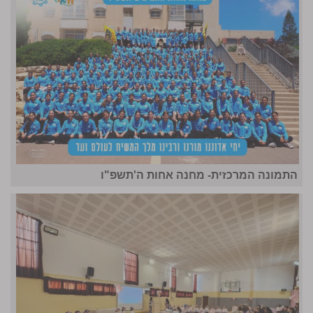
התמונה המרכזית- מחנה אחות ה'תשפ"ו