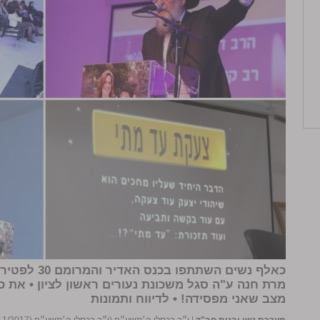
כאלף נשים השת
מרת חנה ע"ה סגל משכונת נעורים ראשון לציון • את כ
מצב שאני מפסידה! •
לדיווח ותמונות