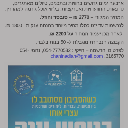
ארבעה ימים גדושים בחוויות ובתכנים, טיולים מאתגרים,
סדנאות, התוועדויות ואטרקציות, בליווי אוכל גורמה למהדרין.
המחיר המקורי
– 2770 ₪
–
סובסד והוזל.
לנרשמות עד י"ט כסלו מחיר מיוחד בהנחה ענקית– 1800 ₪.
לאחר מכן יעמוד המחיר
על 2200 ₪.
הקבוצה הנבחרת מוגבלת ל- 50 בנות בלבד.
לפרטים והרשמה – חייקי :
054-7770582, נחמי 054-
chaninadlan@gmail
.com
3165770,