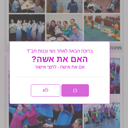
מחנה אחות המסורתי נפתח בסערה- גלריה שניה
ברוכה הבאה לאתר נשי ובנות חב"ד
האם את אשה?
אם את אישה - לחצי אישור
כן
לא