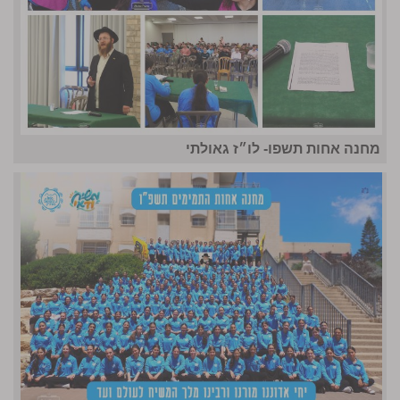
מחנה אחות תשפו- לו״ז גאולתי