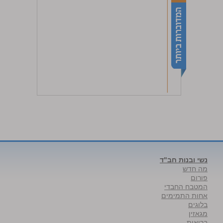
נשי ובנות חב"ד
מה חדש
פורום
המטבח החבדי
אחות התמימים
בלוגים
מגאזין
בריאות