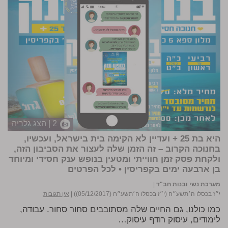
2 | הצג גלריה
היא בת 25 + ועדיין לא הקימה בית בישראל, ועכשיו,
בחנוכה הקרוב – זה הזמן שלה לעצור את הסביבון הזה,
ולקחת פסק זמן חווייתי ומטעין בנופש ענק חסידי ומיוחד
בן ארבעה ימים בקפריסין •
לכל הפרטים
מערכת נשי ובנות חב"ד
|
י״ז בכסלו ה׳תשע״ח (י״ז בכסלו ה׳תשע״ח (05/12/2017))
|
אין תגובות
כמו כולנו, גם החיים שלה מסתובבים סחור סחור. עבודה,
לימודים, עיסוק רודף עיסוק…