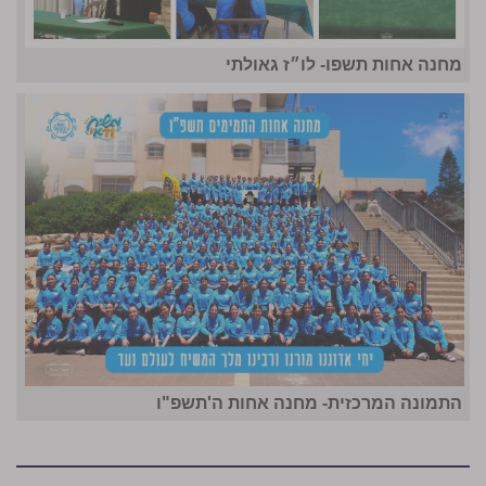
מחנה אחות תשפו- לו״ז גאולתי
התמונה המרכזית- מחנה אחות ה'תשפ"ו