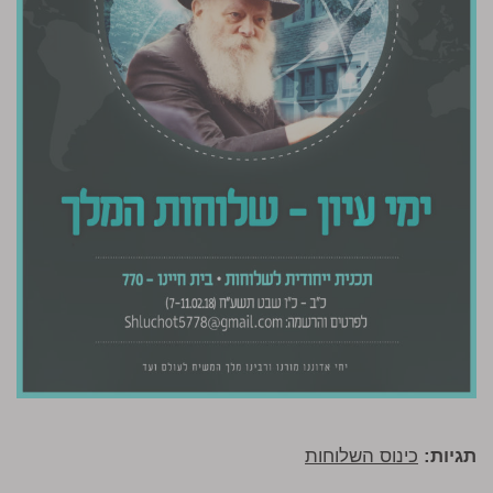
תגיות:
כינוס השלוחות