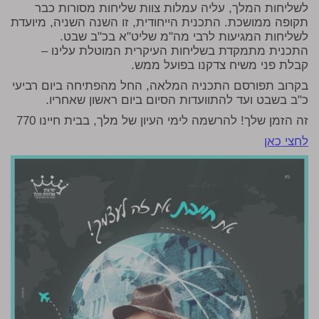
לשליחות המלך, עליה עמלות צוות שליחות מסורות כבר
תקופה ממושכת. התכנית הייחודית, זו השנה השניה, מיועדת
לשליחות המגיעות לרבי מה"מ שליט"א בכ"ב שבט.
התכנית מתמקדת בשליחות העיקרית המוטלת עלינו –
קבלת פני משיח צדקנו בפועל ממש.
בקרוב תפורסם התכניה המלאה, החל מהפתיחה ביום רביעי
כ"ב בשבט ועד להתוועדות הסיום ביום ראשון שאחריו.
זה הזמן שלך! להרשמה לימי העיון של מלך, בבית חיינו 770
לחצי כאן