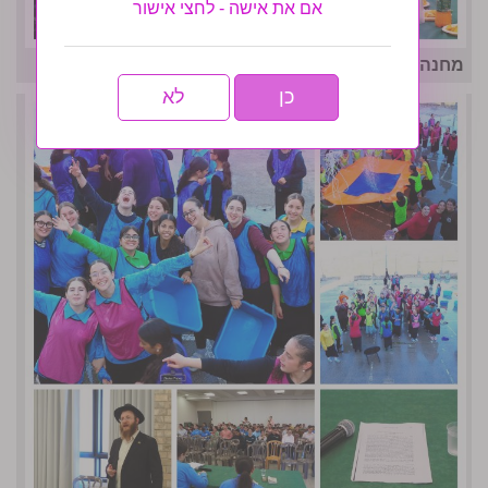
אם את אישה - לחצי אישור
מחנה אחות המסורתי נפתח בסערה- גלריה שניה
כן
לא