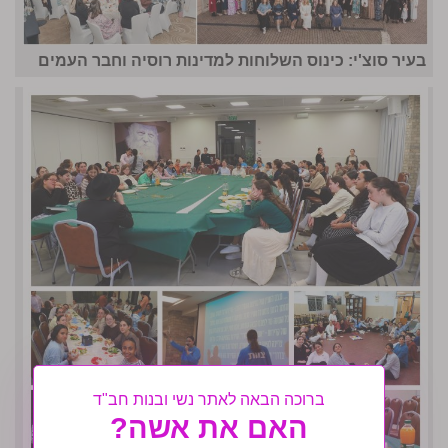
בעיר סוצ'י: כינוס השלוחות למדינות רוסיה וחבר העמים
ברוכה הבאה לאתר נשי ובנות חב"ד
האם את אשה?