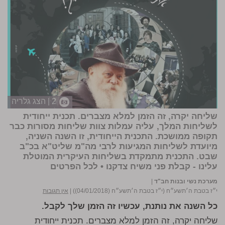
2 | הצג גלריה
שליחה יקרה, זה הזמן למלא מצברים. תכנית ייחודית
לשליחות המלך, עליה עמלות צוות שליחות מסורות כבר
תקופה ממושכת. התכנית הייחודית, זו השנה השניה,
מיועדת לשליחות המגיעות לרבי מה"מ שליט"א בכ"ב
שבט. התכנית מתמקדת בשליחות העיקרית המוטלת
עלינו - קבלת פני משיח צדקנו •
לכל הפרטים
מערכת נשי ובנות חב"ד
|
י״ז בטבת ה׳תשע״ח (י״ז בטבת ה׳תשע״ח (04/01/2018))
|
אין תגובות
כל השנה את נותנת, עכשיו זה הזמן שלך לקבל.
שליחה יקרה, זה הזמן למלא מצברים. תכנית ייחודית