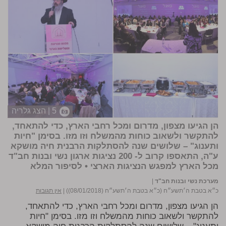
5 | הצג גלריה
הן הגיעו מצפון, מדרום ומכל רחבי הארץ, כדי להתאחד,
להתקשר ולשאוב כוחות מהמשלח וזו מזו. בסימן "חיות
ותענוג" – שלושים שנה להסתלקות הרבנית חיה מושקא
ע"ה, התאספו קרוב ל- 200 נציגות ארגון נשי ובנות חב"ד
מכל הארץ למפגש הנציגות הארצי •
לסיפור המלא
מערכת נשי ובנות חב"ד
|
כ״א בטבת ה׳תשע״ח (כ״א בטבת ה׳תשע״ח (08/01/2018))
|
אין תגובות
הן הגיעו מצפון, מדרום ומכל רחבי הארץ, כדי להתאחד,
להתקשר ולשאוב כוחות מהמשלח וזו מזו. בסימן "חיות