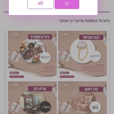
כן
לא
כתבות נוספות שיעניינו אותך: