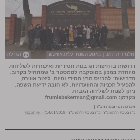
תלמידות המכון במסע השנתי לליובאוויטש
הגדלה
דרושות בדחיפות זוג בנות חסידיות ואיכותיות לשליחות
מיוחדת במכון במוסקבה לסמסטר ב' שמתחיל בקרוב.
הדרישות: להכניס מרץ חסידי וחיות, ליצור אווירה,
להפעיל תכניות והתוועדויות. לא חובה ידיעת השפה.
ניתן לפנות לשליחה הגברת
בקרמן:
frumiebekerman@gmail.com
מערכת נשי ובנות חב"ד
|
כ״ז בטבת ה׳תשע״ח (כ״ז בטבת ה׳תשע״ח (14/01/2018))
|
אין תגובות