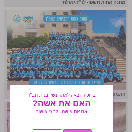
מחנה אחות תשפו- לו״ז גאולתי
התמונה המרכזית- מחנה אחות ה'תשפ"ו
ברוכה הבאה לאתר נשי ובנות חב"ד
האם את אשה?
אם את אישה - לחצי אישור