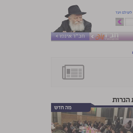
 לעולם ועד
חב"ד אינפו >
הנרות