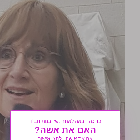
ברוכה הבאה לאתר נשי ובנות חב"ד
האם את אשה?
אם את אישה - לחצי אישור