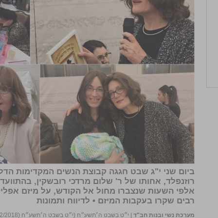
ביום שני י"ג שבט חגגה קבוצת הנשים המקדימות הדל
רוזנפלד, אחותו של ר' שלום מרדכי רובשקין, בהתוועד
אלפי השעות שנצברו מחול אל הקודש, על מיזם אפליקצ
רבים שקרו בעקבות המיזם •
לדיווח ותמונות
מערכת נשי ובנות חב"ד
|
י״ט בשבט ה׳תשע״ח (י״ט בשבט ה׳תשע״ח (04/02/2018))