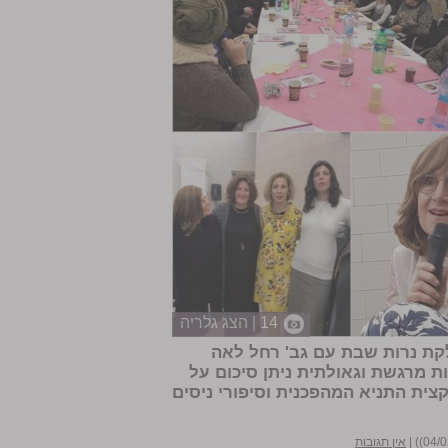
14 | הצג גלריה
קת נרות שבת עם גב' רחל לאה
ות מרגשת וגאולתית ניתן סיכום על
ית התניא המהפכנית וסיפורי ניסים
|
אין תגובות