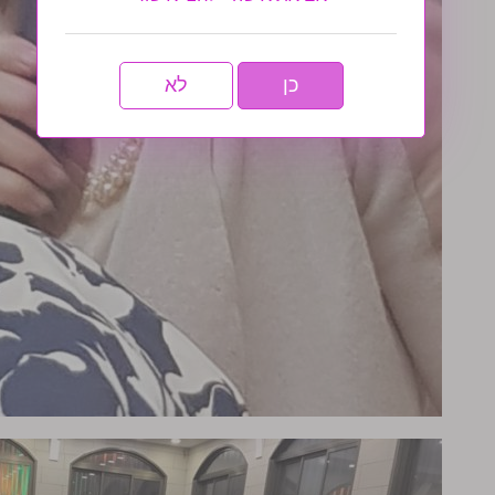
כן
לא