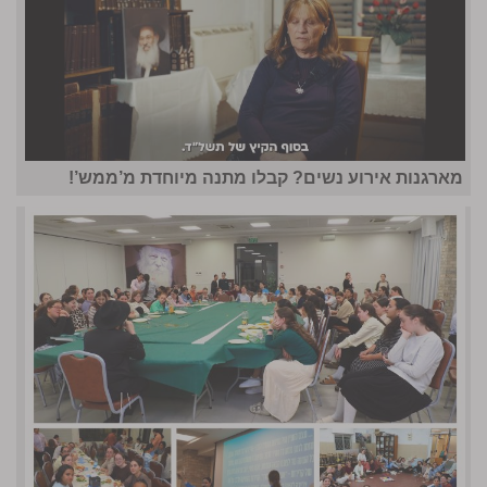
מארגנות אירוע נשים? קבלו מתנה מיוחדת מ’ממש’!