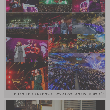
כ"ב שבט: עוצמה נשית לעילוי נשמת הרבנית • מרהיב