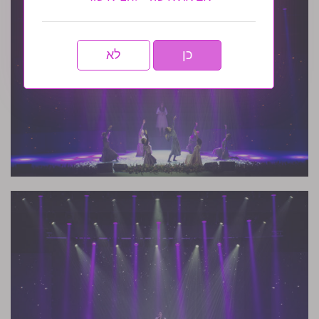
כן
לא