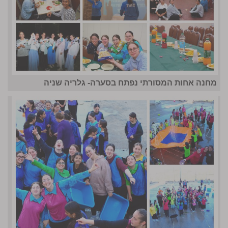
מחנה אחות המסורתי נפתח בסערה- גלריה שניה