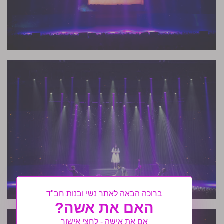
ברוכה הבאה לאתר נשי ובנות חב"ד
האם את אשה?
אם את אישה - לחצי אישור