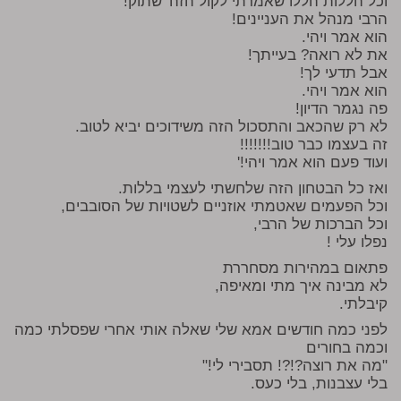
וכל הללות הללו שאמרתי לקול הזה 'שתוק!
הרבי מנהל את העניינים!
הוא אמר ויהי.
את לא רואה? בעייתך!
אבל תדעי לך!
הוא אמר ויהי.
פה נגמר הדיון!
לא רק שהכאב והתסכול הזה משידוכים יביא לטוב.
זה בעצמו כבר טוב!!!!!!!
ועוד פעם הוא אמר ויהי!'
ואז כל הבטחון הזה שלחשתי לעצמי בללות.
וכל הפעמים שאטמתי אוזניים לשטויות של הסובבים,
וכל הברכות של הרבי,
נפלו עלי !
פתאום במהירות מסחררת
לא מבינה איך מתי ומאיפה,
קיבלתי.
לפני כמה חודשים אמא שלי שאלה אותי אחרי שפסלתי כמה
וכמה בחורים
"מה את רוצה?!?! תסבירי לי!"
בלי עצבנות, בלי כעס.