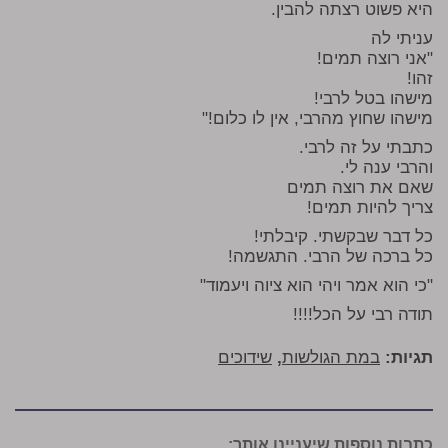
היא פשוט רצתה להבין.
עניתי לה
"אני רוצה תמים!
זהו!
מישהו בטל לרבי!
מישהו שחוץ מהרבי, אין לו כלום!"
כתבתי על זה לרבי.
והרבי ענה לי.
שאם את רוצה תמים
צריך להיות תמים!
כל דבר שבקשתי. קיבלתי!
כל ברכה של הרבי. התגשמה!
"כי הוא אמר ויהי הוא ציוה ויעמוד"
תודה רבי על הכל!!!!
תגיות:
במת הגולשות
,
שידוכים
כתבות נוספות שיעניינו אותך: