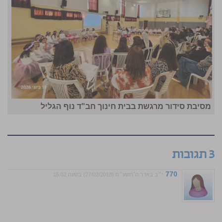
מסיבת סידור מרגשת בבית חינוך חב"ד נוף הגליל
3 תגובות
770
י״ב באדר ה׳תשע״ח (27/02/2018) בשעה 15:02