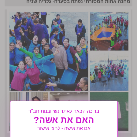
מחנה אחות המסורתי נפתח בסערה- גלריה שניה
ברוכה הבאה לאתר נשי ובנות חב"ד
האם את אשה?
אם את אישה - לחצי אישור