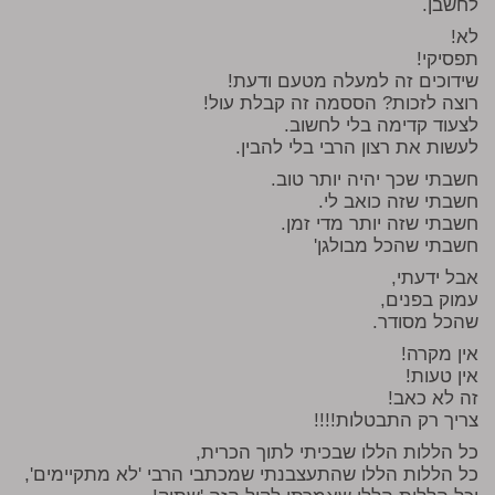
לחשבן.
לא!
תפסיקי!
שידוכים זה למעלה מטעם ודעת!
רוצה לזכות? הססמה זה קבלת עול!
לצעוד קדימה בלי לחשוב.
לעשות את רצון הרבי בלי להבין.
חשבתי שכך יהיה יותר טוב.
חשבתי שזה כואב לי.
חשבתי שזה יותר מדי זמן.
חשבתי שהכל מבולגן'
אבל ידעתי,
עמוק בפנים,
שהכל מסודר.
אין מקרה!
אין טעות!
זה לא כאב!
צריך רק התבטלות!!!!
כל הללות הללו שבכיתי לתוך הכרית,
כל הללות הללו שהתעצבנתי שמכתבי הרבי 'לא מתקיימים',