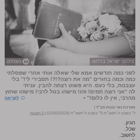
צילום: ישראל ברדוגו
הגדלה
לפני כמה חודשים אמא שלי שאלה אותי אחרי שפסלתי
כמה וכמה בחורים ''מה את רוצה?!?! תסבירי לי!'' בלי
עצבנות, בלי כעס. היא פשוט רצתה להבין. עניתי
לה ''אני רוצה תמים! זהו! מישהו בטל לרבי! מישהו שחוץ
מהרבי, אין לו כלום!'' •
לקריאה
מערכת נשי ובנות חב"ד
|
ל׳ בשבט ה׳תשע״ח (ל׳ בשבט ה׳תשע״ח (15/02/2018))
|
3 תגובות
הגיון.
שכל.
לחשוב.