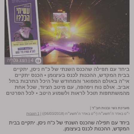
4 | הצג גלריה
ביחד עם תפילה שהכנס השנתי של כ"ח ניסן, יתקיים
בבית המקדש, ההכנות לכנס בעיצומן • הכנס יתקיים
אי"ה באולם המפואר והמחודש של היכל התרבות בתל
אביב. אולם נוח ויפהפה, עם מיטב הציוד, שכל אחת
מהמשתתפות תוכל לראות ולשמוע היטב •
לכל הפרטים
מערכת נשי ובנות חב"ד
|
י״ט באדר ה׳תשע״ח (י״ט באדר ה׳תשע״ח (06/03/2018))
|
1 תגובות
ביחד עם תפילה שהכנס השנתי של כ"ח ניסן, יתקיים בבית
המקדש, ההכנות לכנס בעיצומן.