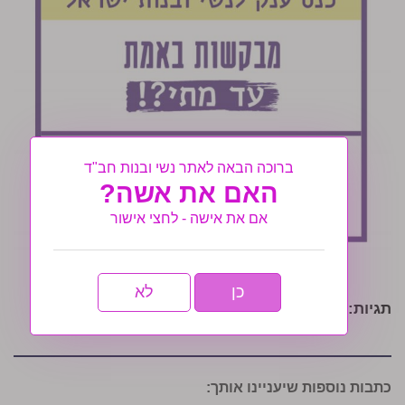
ברוכה הבאה לאתר נשי ובנות חב"ד
האם את אשה?
אם את אישה - לחצי אישור
כן
לא
תגיות:
כנס כ"ח ניסן - תשע"ח
כתבות נוספות שיעניינו אותך: