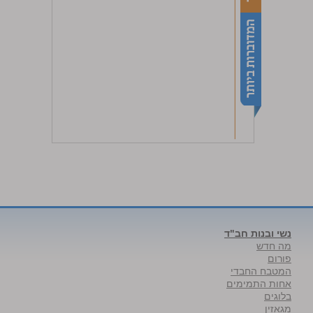
נשי ובנות חב"ד
מה חדש
פורום
המטבח החבדי
אחות התמימים
בלוגים
מגאזין