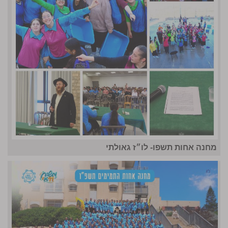
מחנה אחות תשפו- לו״ז גאולתי