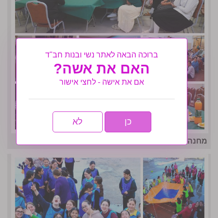
ברוכה הבאה לאתר נשי ובנות חב"ד
האם את אשה?
אם את אישה - לחצי אישור
כן
לא
מחנה אחות המסורתי נפתח בסערה- גלריה שניה