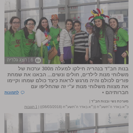
6 | הצג גלריה
בנות חב"ד בנהריה חילקו למעלה מ300 ערכות של
משלוחי מנות לילדים, חולים ונשים... הבאנו את שמחת
פורים לכולם והיה מרגש לראות כיצד כולם שמחו וקיימו
את מצוות משלוחי מנות ע"י זה שהחליפו עם
חברותיהם •
לתמונות
מערכת נשי ובנות חב"ד
|
כ״א באדר ה׳תשע״ח (כ״א באדר ה׳תשע״ח (08/03/2018))
|
1 תגובות