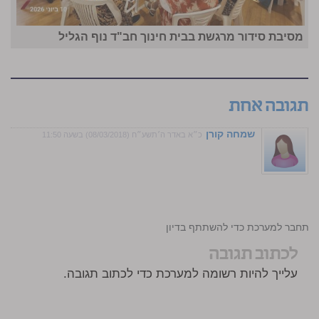
מסיבת סידור מרגשת בבית חינוך חב"ד נוף הגליל
תגובה אחת
שמחה קורן
כ״א באדר ה׳תשע״ח (08/03/2018) בשעה 11:50
התחבר למערכת כדי להשתתף בדיון
לכתוב תגובה
עלייך להיות רשומה למערכת כדי לכתוב תגובה.