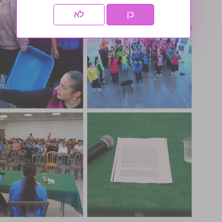
כן
לא