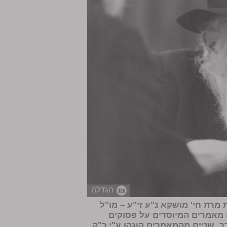
הגדלה
מרת חי' מושקא נ"ע זי"ע – מו"ל
 מאמרים המיוסדים על פסוקים
. שניים מהמאמרים הוגהו ע"י כ"ק