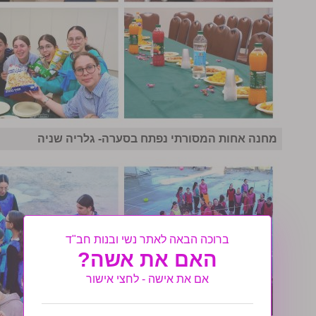
מחנה אחות המסורתי נפתח בסערה- גלריה שניה
ברוכה הבאה לאתר נשי ובנות חב"ד
האם את אשה?
אם את אישה - לחצי אישור