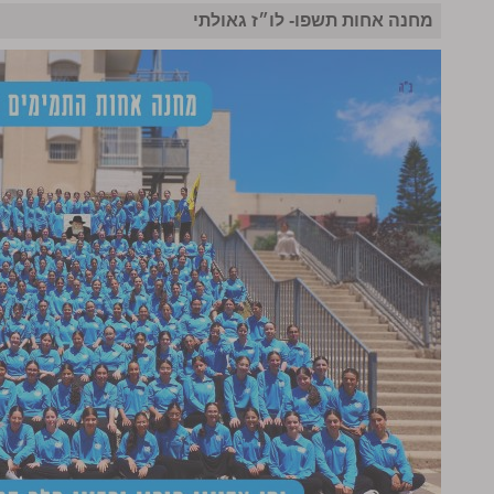
מחנה אחות תשפו- לו״ז גאולתי