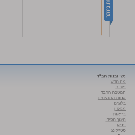
נשי ובנות חב"ד
מה חדש
פורום
המטבח החבדי
אחות התמימים
בלוגים
מגאזין
בריאות
חינוך חסידי
וידאו
סטיילינג