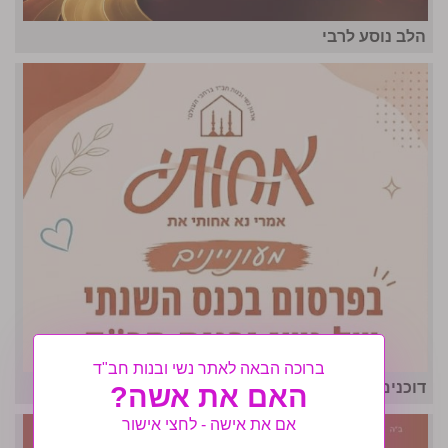
הלב נוסע לרבי
ברוכה הבאה לאתר נשי ובנות חב"ד
דוכנים בכנס: בואי לחשוף את המוצרים שלך
האם את אשה?
אם את אישה - לחצי אישור