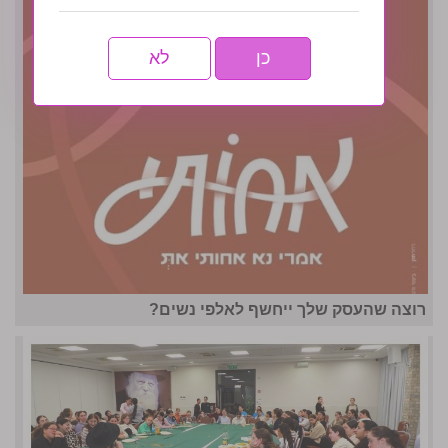
כן
לא
רוצה שהעסק שלך ייחשף לאלפי נשים?