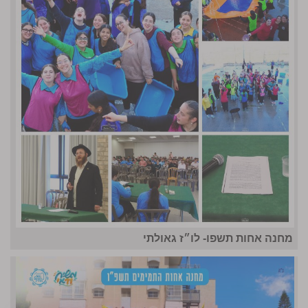
מחנה אחות תשפו- לו״ז גאולתי