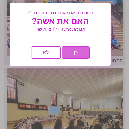
ברוכה הבאה לאתר נשי ובנות חב"ד
האם את אשה?
אם את אישה - לחצי אישור
כן
לא
התמונה המרכזית- מחנה אחות ה'תשפ"ו