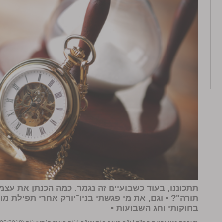
תתכוננו, בעוד כשבועיים זה נגמר. כמה הכנתן את עצמ
תורה"? • וגם, את מי פגשתי בניו־יורק אחרי תפילת מ
בחוקותי וחג השבועות •