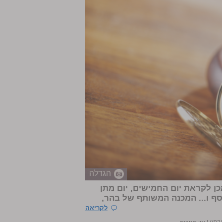
הגדלה
כן לקראת יום החמישים, יום מתן
וסף ו... המכנה המשותף של בהר,
לקריאה