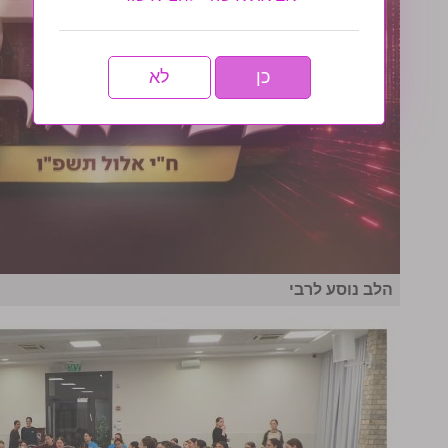
כן
לא
הלב נוסע לרבי