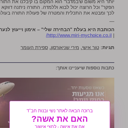
יותר היא משום ש'במדבר' הוא המקום בו קיבלנו את התור
הפקר" וכל הרוצה יכול לבוא וללמדה. התורה ניתנה דווקא
לכך ומבטא את התכלית והמטרה של פעולת התורה בעולם
—
הכותבת היא בעלת "הבחירה שלי" – אימון וייעוץ לנער
http://www.miri-mychoice.co.il/
|
תגיות:
טור אישי
,
מירי שניאורסון
,
ספירת העומר
כתבות נוספות שיעניינו אותך:
ברוכה הבאה לאתר נשי ובנות חב"ד
האם את אשה?
אם את אישה - לחצי אישור