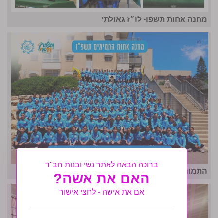
מחנה אחות תשפו- לו״ז גאולתי
ברוכה הבאה לאתר נשי ובנות חב"ד
התמונה המרכזית- מחנה אחות ה'תשפ"ו
האם את אשה?
אם את אישה - לחצי אישור