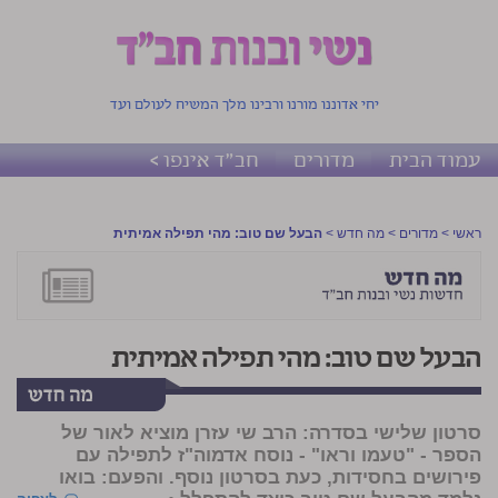
יחי אדוננו מורנו ורבינו מלך המשיח לעולם ועד
עמוד הבית
מדורים
חב"ד אינפו >
ראשי
>
מדורים
>
מה חדש
>
הבעל שם טוב: מהי תפילה אמיתית
הבעל שם טוב: מהי תפילה אמיתית
סרטון שלישי בסדרה: הרב
שי עזרן
מוציא לאור של
הספר - "טעמו וראו" - נוסח אדמוה"ז לתפילה עם
פירושים בחסידות, כעת בסרטון נוסף. והפעם: בואו