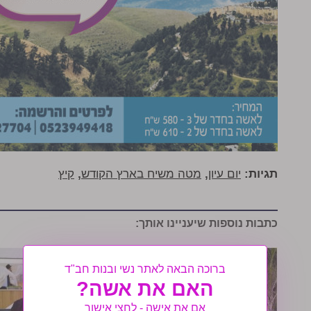
תגיות:
יום עיון
,
מטה משיח בארץ הקודש
,
קיץ
כתבות נוספות שיעניינו אותך:
ברוכה הבאה לאתר נשי ובנות חב"ד
האם את אשה?
אם את אישה - לחצי אישור