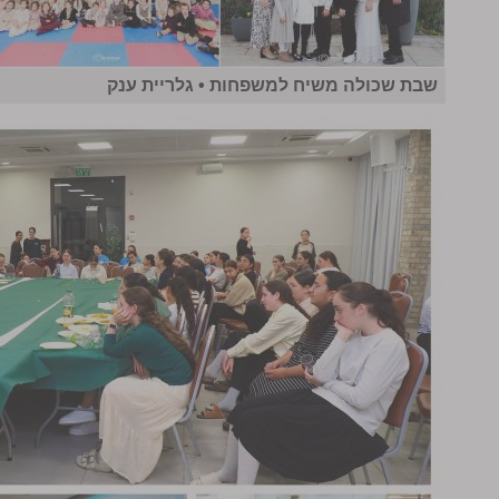
שבת שכולה משיח למשפחות • גלריית ענק