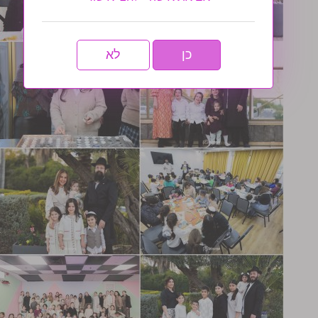
כן
לא