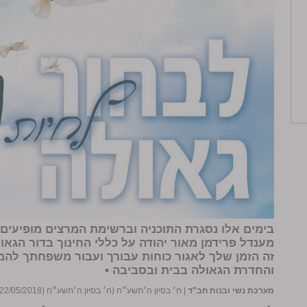
בימים אלו נסגרת התוכניה וברשימת המרצים מופיעים
מענדל פרידמן מאור יהודה על כללי החינוך בדור הגאול
זה הזמן שלך לאגור כוחות עבורך ועבור משפחתך להמ
והחדרת הגאולה בבית ובסביבה •
מערכת נשי ובנות חב"ד
|
ח׳ בסיון ה׳תשע״ח (ח׳ בסיון ה׳תשע״ח (22/05/2018))