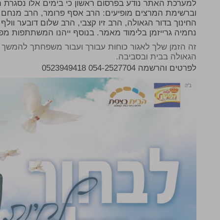
למערכת האתר נודע בפרסום ראשון כי בימים אלו נסגרת ה
וברשימת המרצים מופיעים: הרב אסף פרומר, הרב מנחם מ
החינוך בדור הגאולה, הרב זיו קצבי, הרב שלום דובער וולף
נחמיה גרייזמן בלימוד מאמר. בנוסף ייהנו המשתתפות מפא
זה הזמן שלך לאגור כוחות עבורך ועבור משפחתך להמשך ע
הגאולה בבית ובסביבה.
לפרטים והרשמה 054-2527704 0523949418