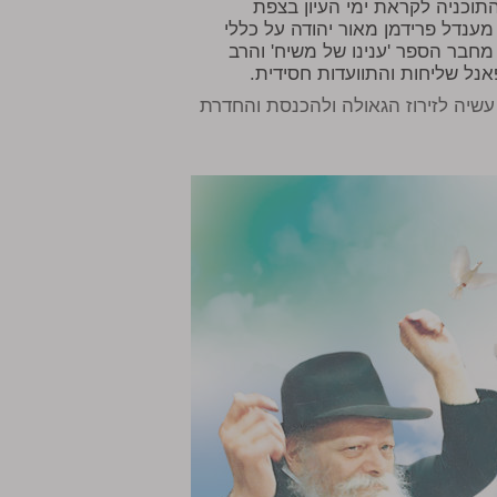
תוכניה לקראת ימי העיון בצפת
ענדל פרידמן מאור יהודה על כללי
 מחבר הספר 'ענינו של משיח' והרב
נל שליחות והתוועדות חסידית.
שיה לזירוז הגאולה ולהכנסת והחדרת