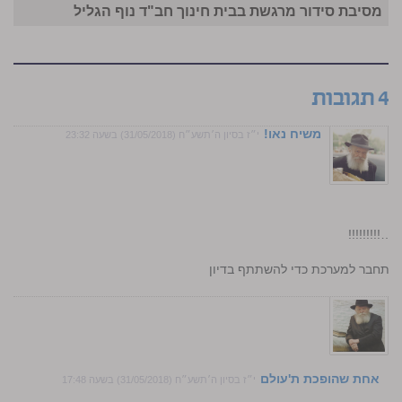
מסיבת סידור מרגשת בבית חינוך חב"ד נוף הגליל
4 תגובות
משיח נאו!
י״ז בסיון ה׳תשע״ח (31/05/2018) בשעה 23:32
!!!!!!!!
התחבר למערכת כדי להשתתף בדיון
אחת שהופכת ת'עולם
י״ז בסיון ה׳תשע״ח (31/05/2018) בשעה 17:48