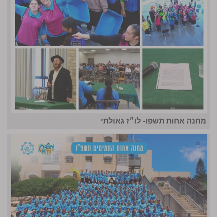
מחנה אחות תשפו- לו״ז גאולתי