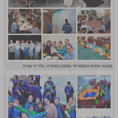
מחנה אחות המסורתי נפתח בסערה- גלריה שניה