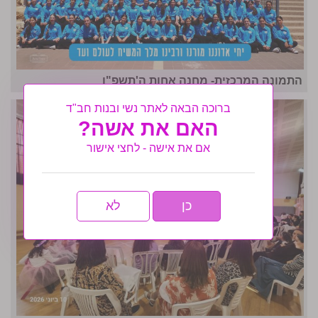
התמונה המרכזית- מחנה אחות ה'תשפ"ו
ברוכה הבאה לאתר נשי ובנות חב"ד
האם את אשה?
אם את אישה - לחצי אישור
כן
לא