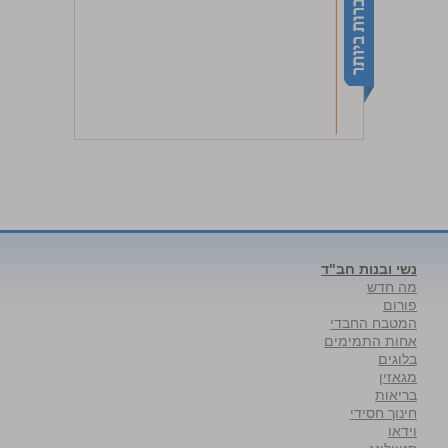
נשי ובנות חב"ד
מה חדש
פורום
המטבח החבדי
אחות התמימים
בלוגים
מגאזין
בריאות
חינוך חסידי
וידאו