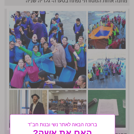
מחנה אחות המסורתי נפתח בסערה- גלריה שניה
ברוכה הבאה לאתר נשי ובנות חב"ד
האם את אשה?