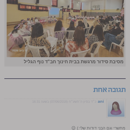
מסיבת סידור מרגשת בבית חינוך חב"ד נוף הגליל
תגובה אחת
ani
כ״ד בסיון ה׳תשע״ח (07/06/2018) בשעה 16:31
י מתשרי וגם הבני דודות שלי:) 😉