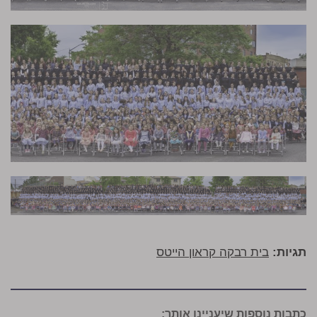
תגיות:
בית רבקה קראון הייטס
כתבות נוספות שיעניינו אותך: