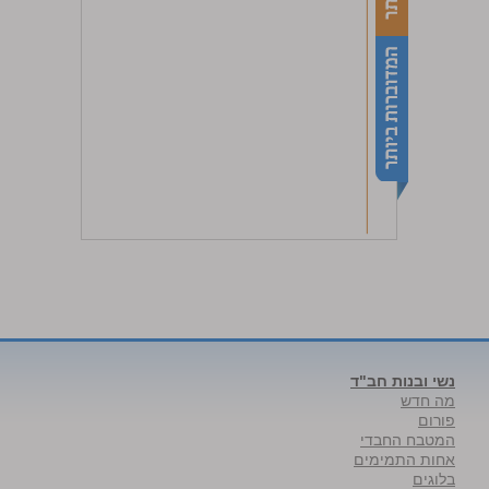
נשי ובנות חב"ד
מה חדש
פורום
המטבח החבדי
אחות התמימים
בלוגים