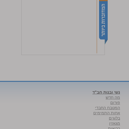
נשי ובנות חב"ד
מה חדש
פורום
המטבח החבדי
אחות התמימים
בלוגים
מגאזין
בריאות