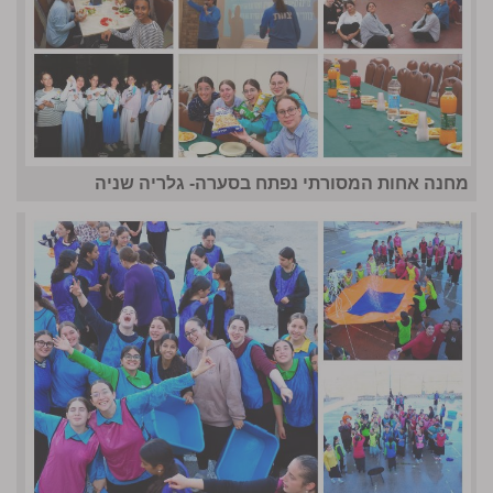
מחנה אחות המסורתי נפתח בסערה- גלריה שניה