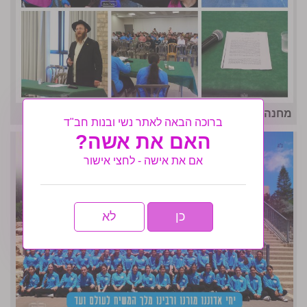
מחנה אחות תשפו- לו״ז גאולתי
ברוכה הבאה לאתר נשי ובנות חב"ד
האם את אשה?
אם את אישה - לחצי אישור
כן
לא