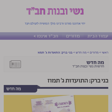
יחי אדוננו מורנו ורבינו מלך המשיח לעולם ועד
עמוד הבית
מדורים
חב"ד אינפו >
ראשי
>
מדורים
>
מה חדש
>
בני ברק: התועדות ג' תמוז
בני ברק: התועדות ג' תמוז