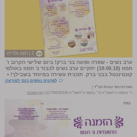
2 | הצג גלריה
ערב נשים - שפרה ופועה בני ברק! ביום שלישי הקרוב ו'
תמוז (19.06.18) יתקיים ערב נשים לכבוד ג' תמוז באולמי
קונטיננטל בבני ברק. תוכנית עשירה במיוחד בשבילך! •
לפרטים נוספים כנסי למודעה:
מערכת נשי ובנות חב"ד
|
ד׳ בתמוז ה׳תשע״ח (ד׳ בתמוז ה׳תשע״ח (17/06/2018))
|
אין תגובות