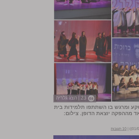
23 | הצג גלריה
קע ומרגש בו השתתפו תלמידות בית
 מההפקה יוצאת הדופן. צילום:
|
10 תגובות