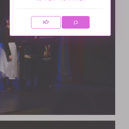
כן
לא