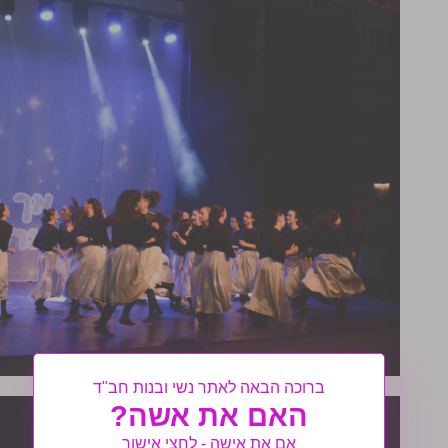
ברוכה הבאה לאתר נשי ובנות חב"ד
האם את אשה?
אם את אישה - לחצי אישור