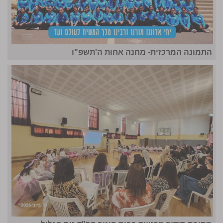
התמונה המרכזית- מחנה אחות ה'תשפ"ו