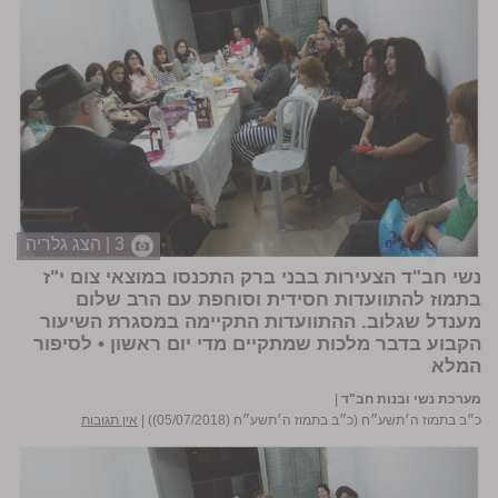
3 | הצג גלריה
נשי חב"ד הצעירות בבני ברק התכנסו במוצאי צום י"ז
בתמוז להתוועדות חסידית וסוחפת עם הרב
שלום
מענדל
שגלוב. ההתוועדות התקיימה במסגרת השיעור
הקבוע בדבר מלכות שמתקיים מדי יום ראשון •
לסיפור
המלא
מערכת נשי ובנות חב"ד
|
כ״ב בתמוז ה׳תשע״ח (כ״ב בתמוז ה׳תשע״ח (05/07/2018))
|
אין תגובות