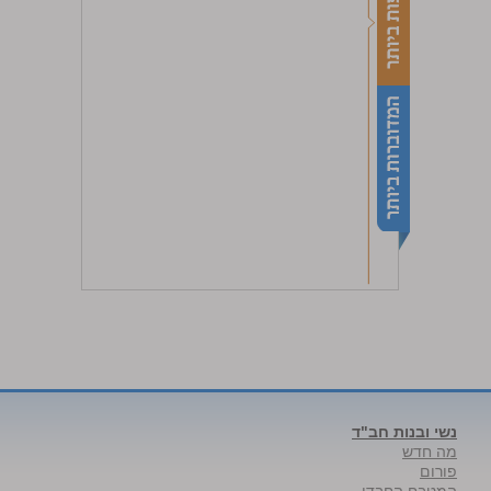
נשי ובנות חב"ד
מה חדש
פורום
המטבח החבדי