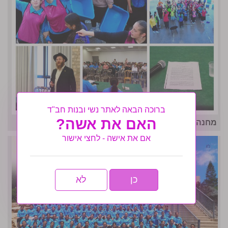
ברוכה הבאה לאתר נשי ובנות חב"ד
האם את אשה?
מחנה אחות תשפו- לו״ז גאולתי
אם את אישה - לחצי אישור
כן
לא