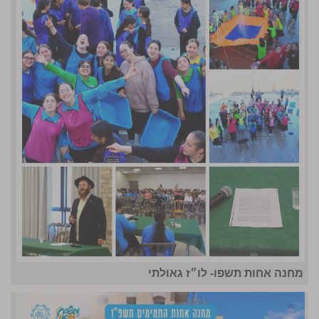
מחנה אחות תשפו- לו״ז גאולתי