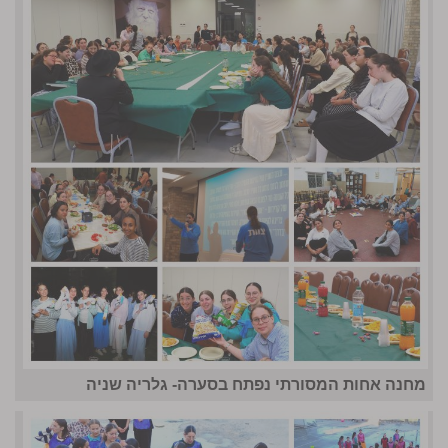
מחנה אחות המסורתי נפתח בסערה- גלריה שניה