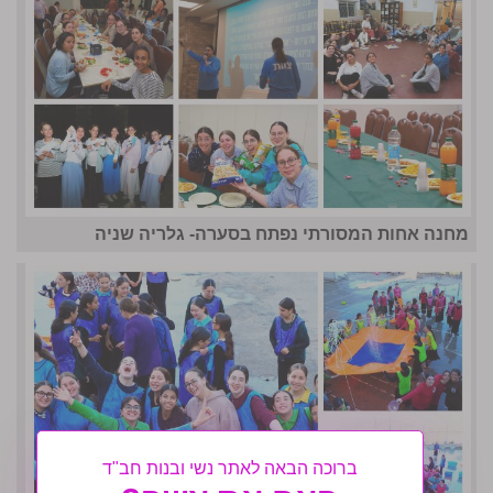
מחנה אחות המסורתי נפתח בסערה- גלריה שניה
ברוכה הבאה לאתר נשי ובנות חב"ד