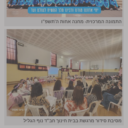
התמונה המרכזית- מחנה אחות ה'תשפ"ו
מסיבת סידור מרגשת בבית חינוך חב"ד נוף הגליל