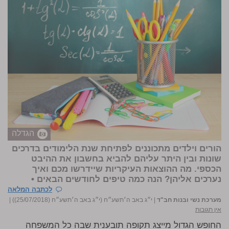
הגדלה
הורים וילדים מתכוננים לפתיחת שנת הלימודים בדרכים
שונות ובין היתר עליהם להביא בחשבון את ההיבט
הכספי. מה ההוצאות העיקריות שיידרשו מכם ואיך
נערכים אליהן? הנה כמה טיפים לחודשים הבאים •
לכתבה המלאה
מערכת נשי ובנות חב"ד
|
י״ג באב ה׳תשע״ח (י״ג באב ה׳תשע״ח (25/07/2018))
|
אין תגובות
החופש הגדול מייצג תקופה תובענית שבה כל המשפחה