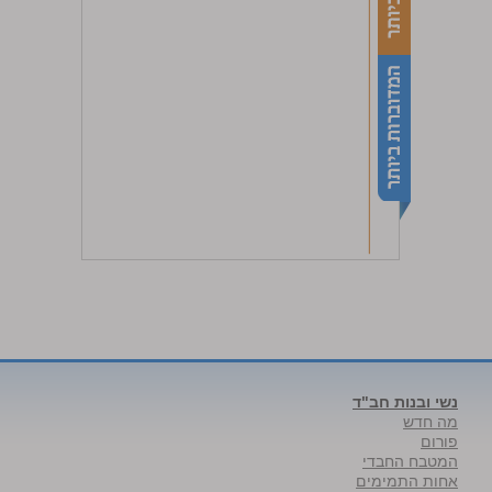
נשי ובנות חב"ד
מה חדש
פורום
המטבח החבדי
אחות התמימים