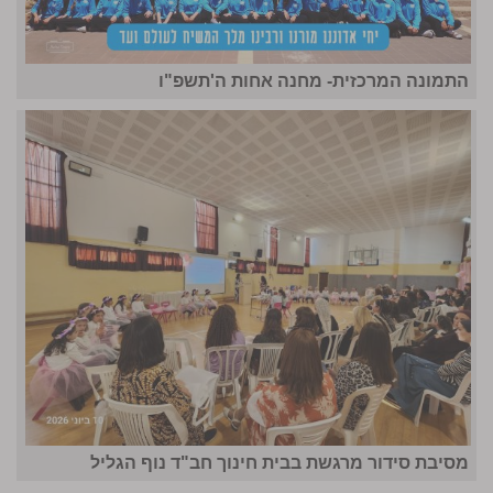
התמונה המרכזית- מחנה אחות ה'תשפ"ו
מסיבת סידור מרגשת בבית חינוך חב"ד נוף הגליל