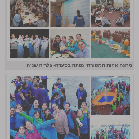
מחנה אחות המסורתי נפתח בסערה- גלריה שניה