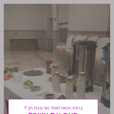
ברוכה הבאה לאתר נשי ובנות חב"ד