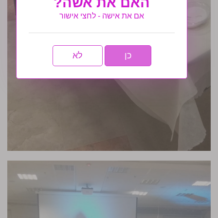
האם את אשה?
אם את אישה - לחצי אישור
כן
לא