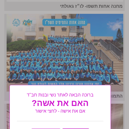
מחנה אחות תשפו- לו״ז גאולתי
ברוכה הבאה לאתר נשי ובנות חב"ד
התמונה המרכזית- מחנה אחות ה'תשפ"ו
האם את אשה?
אם את אישה - לחצי אישור