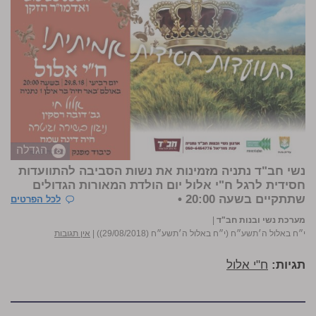
הגדלה
נשי חב"ד נתניה מזמינות את נשות הסביבה להתוועדות
חסידית לרגל ח"י אלול יום הולדת המאורות הגדולים
שתתקיים בשעה 20:00 •
לכל הפרטים
מערכת נשי ובנות חב"ד
|
י״ח באלול ה׳תשע״ח (י״ח באלול ה׳תשע״ח (29/08/2018))
|
אין תגובות
תגיות:
ח"י אלול