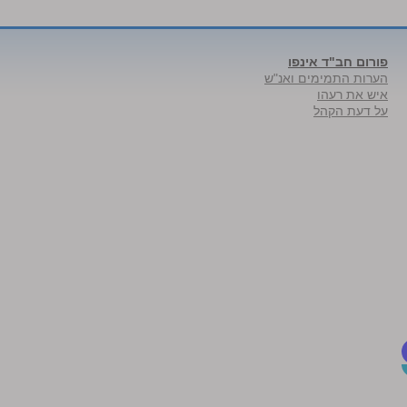
פורום חב"ד אינפו
הערות התמימים ואנ"ש
איש את רעהו
על דעת הקהל