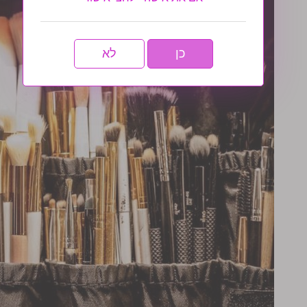
כן
לא