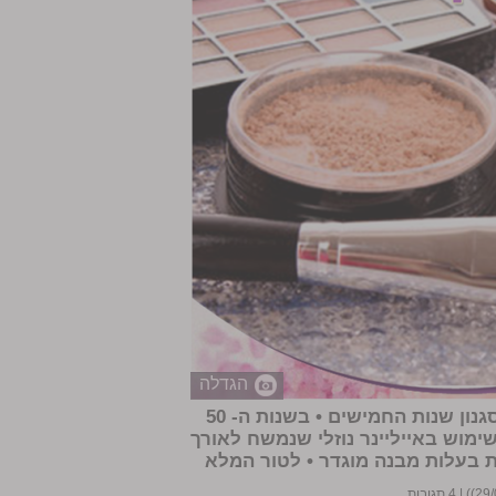
הגדלה
בטור נוסף ומרתק על איפור תקופתי בסגנון שנות החמישים • בשנות ה- 50
שימוש באייליינר נוזלי שנמשח לאורך
ת בעלות מבנה מוגדר •
לטור המלא
|
4 תגובות