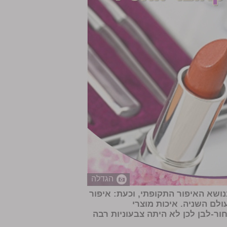
הגדלה
שא האיפור התקופתי, וכעת: איפור
העולם השניה. איכות מוצרי
ר-לבן לכן לא היתה צבעוניות רבה