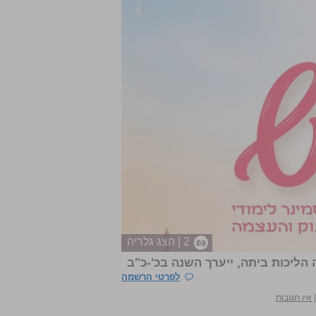
2 | הצג גלריה
הליכות ביתה, ייערך השנה בכ'-כ"ב
לפרטי הרשמה
אין תגובות