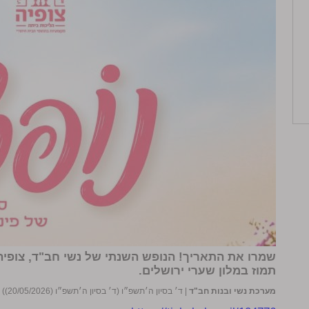
שמרו את התאריך! הנופש השנתי של נשי חב"ד, צופיה 
תמוז במלון שערי ירושלים.
מערכת נשי ובנות חב"ד
|
ד׳ בסיון ה׳תשפ״ו (ד׳ בסיון ה׳תשפ״ו (20/05/2026))
|