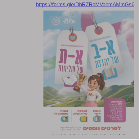
https://forms.gle/DhRZRoMVahmAMmGs6