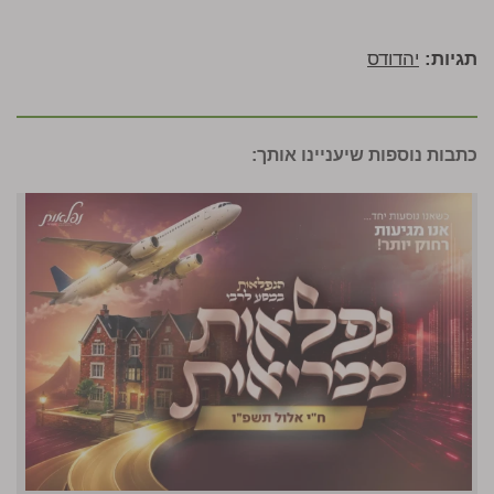
תגיות:
יהדודס
כתבות נוספות שיעניינו אותך: