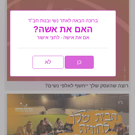
ברוכה הבאה לאתר נשי ובנות חב"ד
האם את אשה?
אם את אישה - לחצי אישור
כן
לא
רוצה שהעסק שלך ייחשף לאלפי נשים?