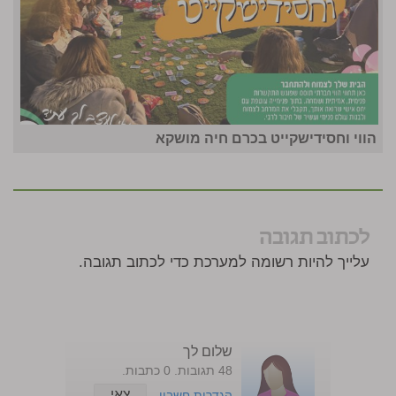
הווי וחסידישקייט בכרם חיה מושקא
לכתוב תגובה
עלייך להיות רשומה למערכת כדי לכתוב תגובה.
שלום לך
48 תגובות. 0 כתבות.
צאי
הגדרות חשבון