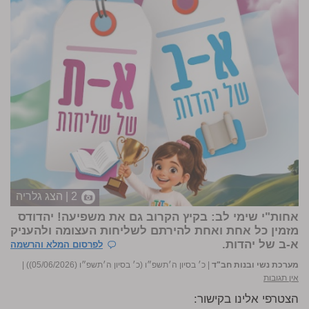
2 | הצג גלריה
אחות"י שימי לב: בקיץ הקרוב גם את משפיעה! יהדודס
מזמין כל אחת ואחת להירתם לשליחות העצומה ולהעניק
א-ב של יהדות.
לפרסום המלא והרשמה
מערכת נשי ובנות חב"ד
|
כ׳ בסיון ה׳תשפ״ו (כ׳ בסיון ה׳תשפ״ו (05/06/2026))
|
אין תגובות
הצטרפי אלינו בקישור: