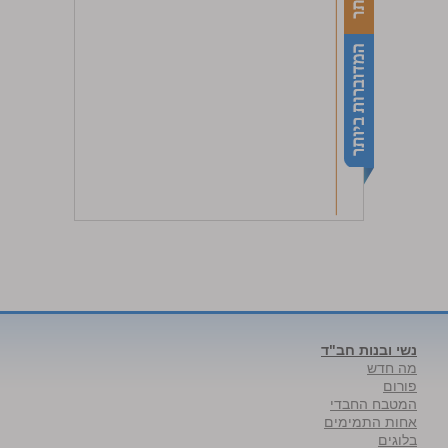
נשי ובנות חב"ד
מה חדש
פורום
המטבח החבדי
אחות התמימים
בלוגים