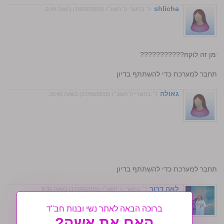
shlicha
ה׳ בתשרי ה׳תשע״ו (18/09/2015) בשעה 0:34
ה זמן זה לוקח???????????
התחבר למערכת כדי להשתתף בדיון
גאולה
ד׳ בתשרי ה׳תשע״ו (17/09/2015) בשעה 20:45
התחבר למערכת כדי להשתתף בדיון
לאה דרור
ד׳ בתשרי ה׳תשע״ו (17/09/2015) בשעה 9:36
ברוכה הבאה לאתר נשי ובנות חב"ד
האם את אשה?