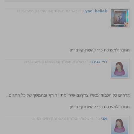
yael beliak
ט״ז באלול ה׳תשע״ד (11/09/2014) בשעה 13:35
התחבר למערכת כדי להשתתף בדיון
חיייכנית
ט״ז באלול ה׳תשע״ד (11/09/2014) בשעה 10:53
ע מדהים כל הכבוד עכשיו צריךגם שירי סתיו חורף ובהמשך של כל החגים..
התחבר למערכת כדי להשתתף בדיון
אני
ט״ו באלול ה׳תשע״ד (10/09/2014) בשעה 20:50