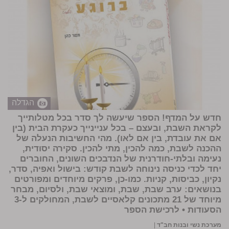
הגדלה
חדש על המדף! הספר שיעשה לך סדר בכל מטלותייך
לקראת השבת, ובעצם – בכל עניינייך כעקרת הבית (בין
אם את עובדת, בין אם לאו). מהי החשיבות הנעלה של
ההכנה לשבת, כמה להכין, מתי להכין. סקירה יסודית,
נעימה ובלתי-חודרנית של הנדבכים השונים, החוברים
יחד לכדי כניסה נינוחה לשבת קודש: בישול ואפיה, סדר,
נקיון, כביסות, קניות. כמו-כן, פרקים מיוחדים ומפורטים
בנושאים: ערב שבת, שבת, ומוצאי שבת, ולסיום, מבחר
מיוחד של 21 מתכונים קלאסיים לשבת, המחולקים ל-3
הסעודות •
לרכישת הספר
מערכת נשי ובנות חב"ד
|