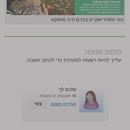
הווי וחסידישקייט בכרם חיה מושקא
לכתוב תגובה
עלייך להיות רשומה למערכת כדי לכתוב תגובה.
שלום לך
48 תגובות. 0 כתבות.
צאי
הגדרות חשבון