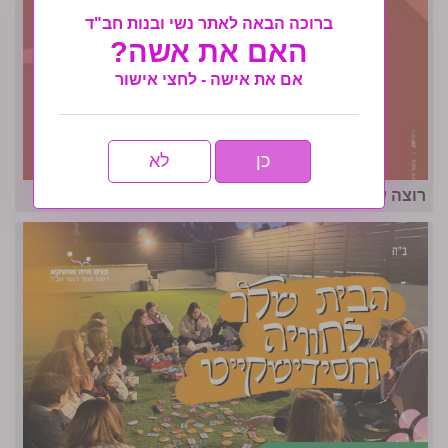
ברוכה הבאה לאתר נשי ובנות חב"ד
האם את אשה?
אם את אישה - לחצי אישור
כן
לא
רוצה שהעסק שלך ייחשף לאלפי נשים?