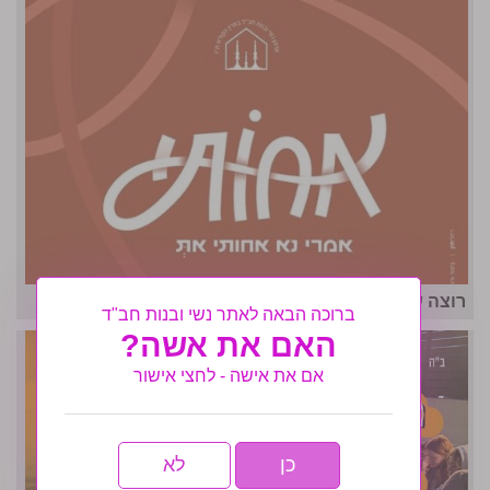
רוצה שהעסק שלך ייחשף לאלפי נשים?
ברוכה הבאה לאתר נשי ובנות חב"ד
האם את אשה?
אם את אישה - לחצי אישור
כן
לא