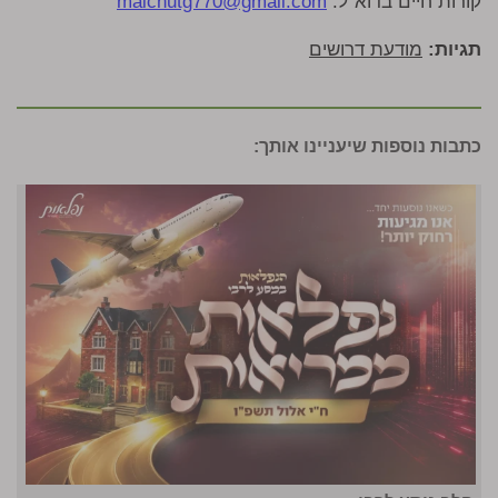
קורות חיים בדוא"ל:
malchutg770@gmail.com
תגיות:
מודעת דרושים
כתבות נוספות שיעניינו אותך: