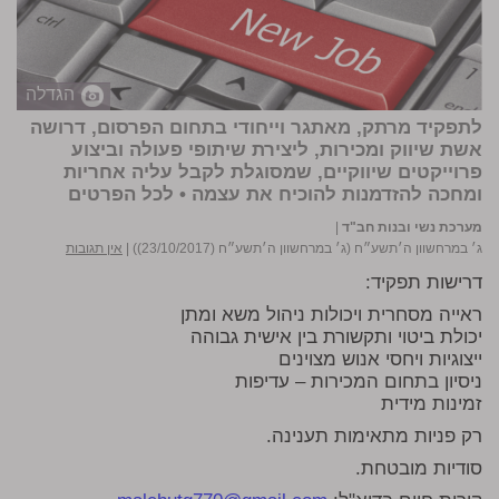
הגדלה
לתפקיד מרתק, מאתגר וייחודי בתחום הפרסום, דרושה
אשת שיווק ומכירות, ליצירת שיתופי פעולה וביצוע
פרוייקטים שיווקיים, שמסוגלת לקבל עליה אחריות
ומחכה להזדמנות להוכיח את עצמה •
לכל הפרטים
מערכת נשי ובנות חב"ד
|
ג׳ במרחשוון ה׳תשע״ח (ג׳ במרחשוון ה׳תשע״ח (23/10/2017))
|
אין תגובות
דרישות תפקיד:
ראייה מסחרית ויכולות ניהול משא ומתן
יכולת ביטוי ותקשורת בין אישית גבוהה
ייצוגיות ויחסי אנוש מצוינים
ניסיון בתחום המכירות – עדיפות
זמינות מידית
רק פניות מתאימות תענינה.
סודיות מובטחת.