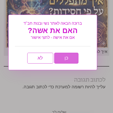
ברוכה הבאה לאתר נשי ובנות חב"ד
האם את אשה?
אם את אישה - לחצי אישור
איך לרדת במשקל בזמן קצר
כן
לא
לכתוב תגובה
עלייך להיות רשומה למערכת כדי לכתוב תגובה.
שלום לך