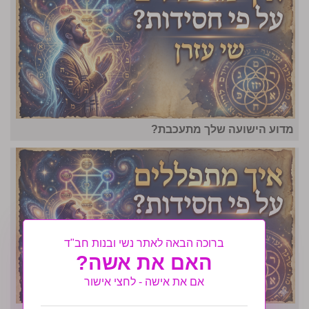
מדוע הישועה שלך מתעכבת?
ברוכה הבאה לאתר נשי ובנות חב"ד
האם את אשה?
אם את אישה - לחצי אישור