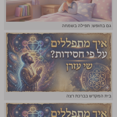
גם בחופש: תפילה בשמחה
בית המקדש בברכת רצה