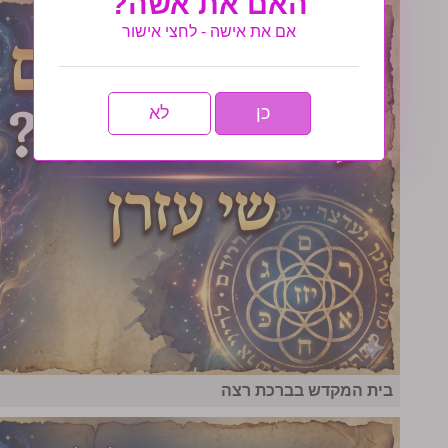
האם את אשה?
אם את אישה - לחצי אישור
כן
לא
בית המקדש בברכת רצה