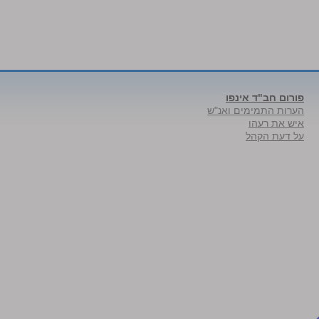
פורום חב"ד אינפו
הערות התמימים ואנ"ש
איש את רעהו
על דעת הקהל