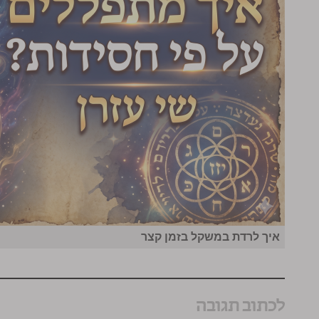
איך לרדת במשקל בזמן קצר
לכתוב תגובה