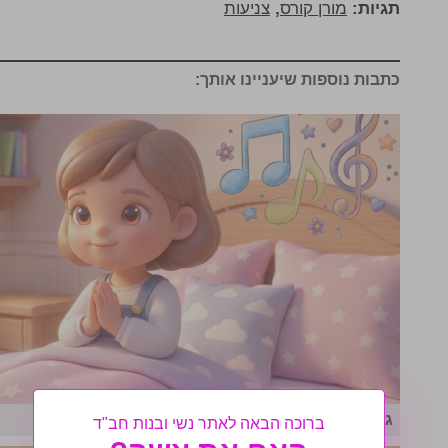
תגיות:
מורן קורס
,
צניעות
כתבות נוספות שיעניינו אותך:
גם בחופש: תפילה בשמחה
ברוכה הבאה לאתר נשי ובנות חב"ד