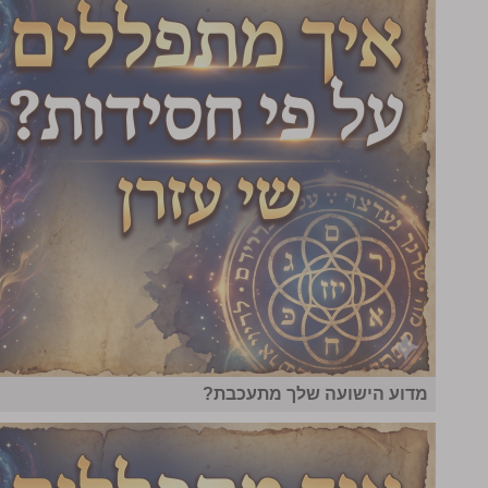
מדוע הישועה שלך מתעכבת?