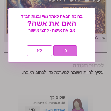
ברוכה הבאה לאתר נשי ובנות חב"ד
האם את אשה?
אם את אישה - לחצי אישור
איך לרדת במשקל בזמן קצר
כן
לא
לכתוב תגובה
עלייך להיות רשומה למערכת כדי לכתוב תגובה.
שלום לך
48 תגובות. 0 כתבות.
צאי
הגדרות חשבון