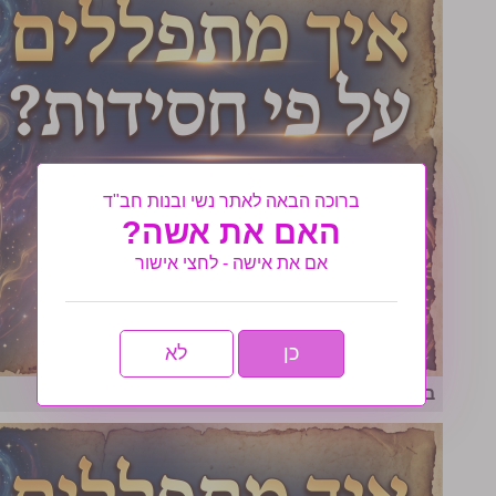
ברוכה הבאה לאתר נשי ובנות חב"ד
האם את אשה?
אם את אישה - לחצי אישור
כן
לא
בית המקדש בברכת רצה