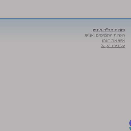
פורום חב"ד אינפו
הערות התמימים ואנ"ש
איש את רעהו
על דעת הקהל