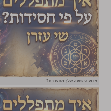
מדוע הישועה שלך מתעכבת?