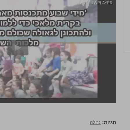
תגיות:
נחלה