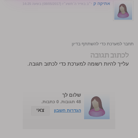
אתיקה ק
י״ב באייר ה׳תשע״ז (08/05/2017) בשעה 14:25
התחבר למערכת כדי להשתתף בדיון
לכתוב תגובה
עלייך להיות רשומה למערכת כדי לכתוב תגובה.
שלום לך
48 תגובות. 0 כתבות.
צאי
הגדרות חשבון