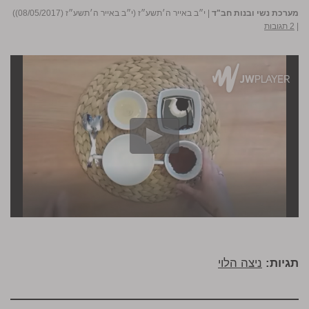
מערכת נשי ובנות חב"ד
|
י״ב באייר ה׳תשע״ז (י״ב באייר ה׳תשע״ז (08/05/2017))
|
2 תגובות
תגיות:
ניצה הלוי