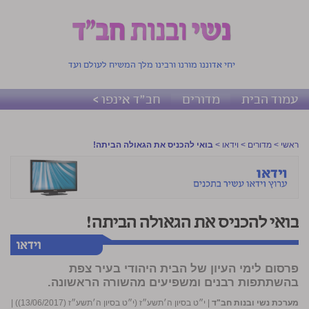
יחי אדוננו מורנו ורבינו מלך המשיח לעולם ועד
עמוד הבית
מדורים
חב"ד אינפו >
ראשי
>
מדורים
>
וידאו
>
בואי להכניס את הגאולה הביתה!
בואי להכניס את הגאולה הביתה!
פרסום לימי העיון של הבית היהודי בעיר צפת
בהשתתפות רבנים ומשפיעים מהשורה הראשונה.
מערכת נשי ובנות חב"ד
|
י״ט בסיון ה׳תשע״ז (י״ט בסיון ה׳תשע״ז (13/06/2017))
|