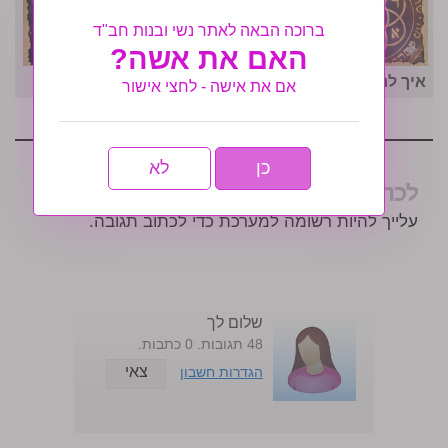
ברוכה הבאה לאתר נשי ובנות חב"ד
האם את אשה?
איך לרדת במשקל בזמן קצר
אם את אישה - לחצי אישור
כן
לא
לכתוב תגובה
עלייך להיות רשומה למערכת כדי לכתוב תגובה.
שלום לך
48 תגובות. 0 כתבות.
צאי
הגדרות חשבון