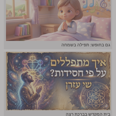
גם בחופש: תפילה בשמחה
בית המקדש בברכת רצה