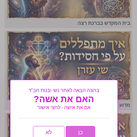
בית המקדש בברכת רצה
ברוכה הבאה לאתר נשי ובנות חב"ד
האם את אשה?
מדוע הישועה שלך מתעכבת?
אם את אישה - לחצי אישור
כן
לא