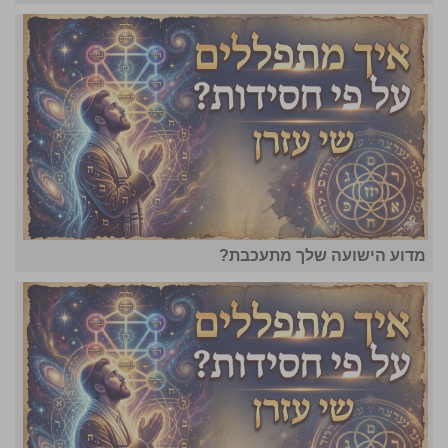
מדוע הישועה שלך מתעכבת?