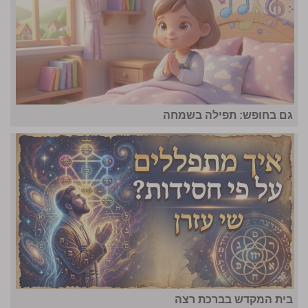
גם בחופש: תפילה בשמחה
בית המקדש בברכת רצה