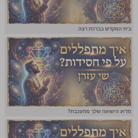
בית המקדש בברכת רצה
מדוע הישועה שלך מתעכבת?