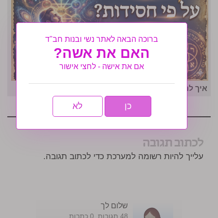
ברוכה הבאה לאתר נשי ובנות חב"ד
האם את אשה?
אם את אישה - לחצי אישור
איך לרדת במשקל בזמן קצר
כן
לא
לכתוב תגובה
עלייך להיות רשומה למערכת כדי לכתוב תגובה.
שלום לך
48 תגובות. 0 כתבות.