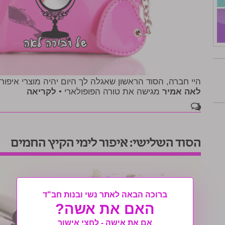
היי חברה, הסוד הראשון שאגלה לך היום יהיה מוצרי איפור
לאה אמיר
מגישה את טורה הפופולארי •
לקריאה
1
הסוד השלישי: איפור לימי הקיץ החמים
ברוכה הבאה לאתר נשי ובנות חב"ד
האם את אשה?
אם את אישה - לחצי אישור