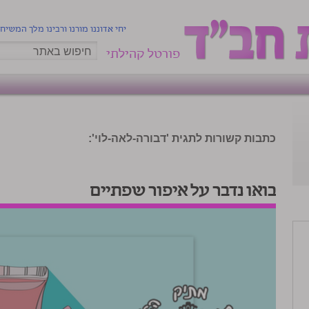
יחי אדוננו מורנו ורבינו מלך המשיח
פורטל קהילתי
כתבות קשורות לתגית 'דבורה-לאה-לוי':
בואו נדבר על איפור שפתיים