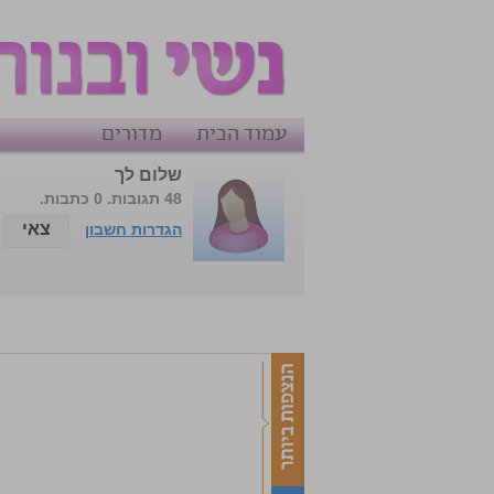
עמוד הבית
מדורים
שלום לך
48 תגובות. 0 כתבות.
צאי
הגדרות חשבון