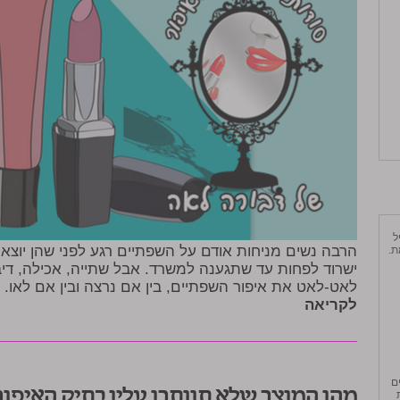
יל
הרבה נשים מניחות אודם על השפתיים רגע לפני שהן יוצא
ֶת.
ישרוד לפחות עד שתגענה למשרד. אבל שתייה, אכילה, דיב
לאט-לאט את איפור השפתיים, בין אם נרצה ובין אם לאו.
לקריאה
ים
מהו המוצר שלא תוותרו עליו בתיק האיפור
ת