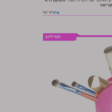
ק האיפור של דבורה לאה"
והפעם היא
ריאה
קראי עוד