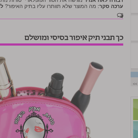
דבורה לאה אמיר
מגישה את הטור הפופלארי "סודות מתי
ערכה סקר
: מה המוצר שלא תוותרו עליו בתיק האיפור?
לק
3
כך תבני תיק איפור בסיסי ומושלם