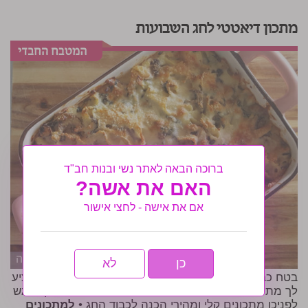
מתכון דיאטטי לחג השבועות
ברוכה הבאה לאתר נשי ובנות חב"ד
האם את אשה?
אם את אישה - לחצי אישור
הגדלה
כן
לא
בטח כבר יש לך בראש מה את מבשלת לחג, אז באנו להציע
לך מתכונים דיאטטים כי לחג השבועות מתכוננים נכון. מוגש
לפניכן מתכונים קלי ומהירי הכנה לכבוד החג •
למתכונים