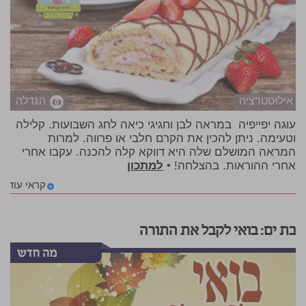
אילוסטרציה
הגדלה
עוגה יפייפיה במראה לבן וחגיגי כיאה לחג השבועות. קלילה
וטעימה. ניתן להכין את הקרם חלבי או פרווה. למרות
המראה המושלם שלה היא דווקא קלה להכנה. עקבו אחרי
אחרי ההוראות. בהצלחה! •
למתכון
קראי עוד
בת ים: בואי לקבל את התורה