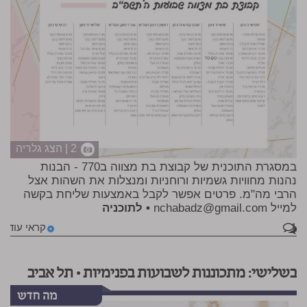
2 | הצג גלריה
במסגרת התוכנית של קבוצת בת מצווה ב770 - הבנות
נהנות מחוויות גשמיות ורוחניות ומנצלות את השהות אצל
הרבי מה"מ. פרטים אפשר לקבל באמצעות שליחת בקשה
למייל
nchabadz@gmail.com
• לתוכניה
1
קראי עוד
בשלישי: מתכוננות לשבועות בפנימיות • תל אביב