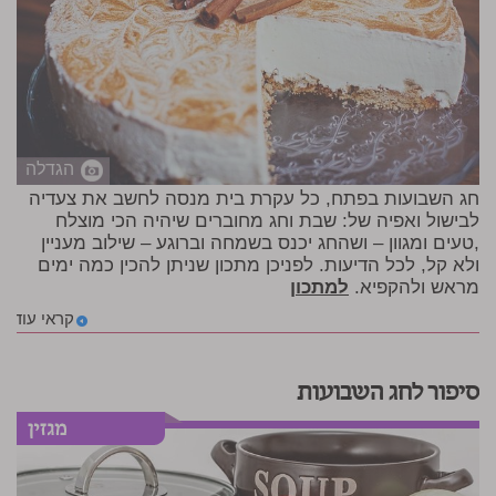
הגדלה
חג השבועות בפתח, כל עקרת בית מנסה לחשב את צעדיה
לבישול ואפיה של: שבת וחג מחוברים שיהיה הכי מוצלח
,טעים ומגוון – ושהחג יכנס בשמחה וברוגע – שילוב מעניין
ולא קל, לכל הדיעות. לפניכן מתכון שניתן להכין כמה ימים
מראש ולהקפיא.
למתכון
קראי עוד
סיפור לחג השבועות