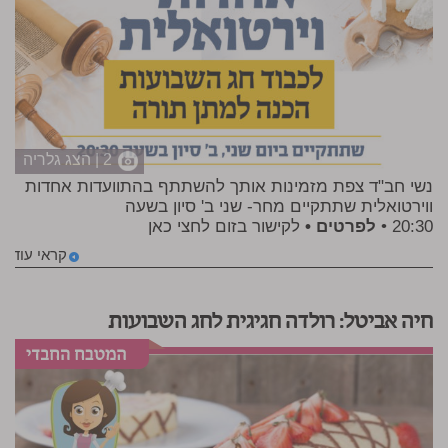
2 | הצג גלריה
נשי חב"ד צפת מזמינות אותך להשתתף בהתוועדות אחדות
ווירטואלית שתתקיים מחר- שני ב' סיון בשעה
20:30 •
לפרטים •
לקישור בזום
לחצי כאן
קראי עוד
חיה אביטל: רולדה חגיגית לחג השבועות