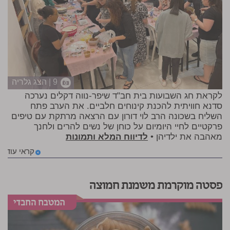
9 | הצג גלריה
לקראת חג השבועות בית חב"ד שיפר-נווה דקלים נערכה
סדנא חוויתית להכנת קינוחים חלביים. את הערב פתח
השליח בשכונה הרב לוי דורון עם הרצאה מרתקת עם טיפים
פרקטיים לחיי היומיום על כוחן של נשים להרים ולחנך
מאהבה את ילדיהן •
לדיווח המלא ותמונות
קראי עוד
פסטה מוקרמת משמנת חמוצה