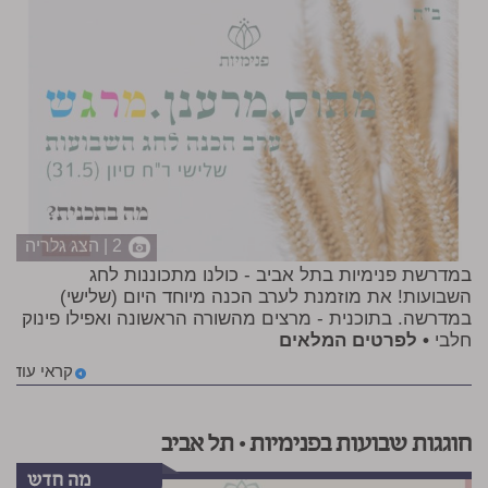
2 | הצג גלריה
במדרשת פנימיות בתל אביב - כולנו מתכוננות לחג
השבועות! את מוזמנת לערב הכנה מיוחד היום (שלישי)
במדרשה. בתוכנית - מרצים מהשורה הראשונה ואפילו פינוק
חלבי
• לפרטים המלאים
קראי עוד
חוגגות שבועות בפנימיות • תל אביב