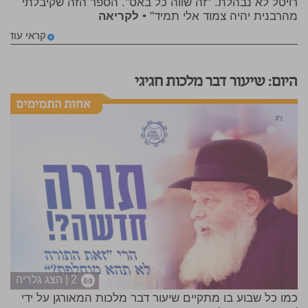
רויטל לא נבהלת. "זה שווה כל באט". הספר הזה שקיבלתי
מהרבנית יהיה צמוד אלי תמיד" •
לקריאה
קראי עוד
היום: שיעור דבר מלכות חגיגי
2 | הצג גלריה
כמו כל שבוע בו מתקיים שיעור דבר מלכות המאורגן על ידי