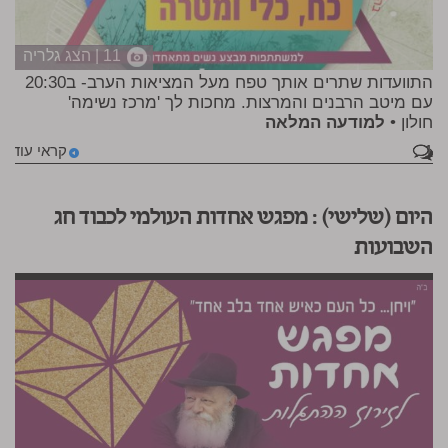
11 | הצג גלריה
התוועדות שתרים אותך טפח מעל המציאות הערב- ב20:30
עם מיטב הרבנים והמרצות. מחכות לך 'מרכז נשימה'
חולון •
למודעה המלאה
1
קראי עוד
היום (שלישי) : מפגש אחדות העולמי לכבוד חג
השבועות