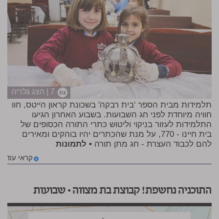
7 | הצג גלריה
תלמידות מבית הספר 'בית רבקה' בשכונת קראון הייטס, חוו
חוויה מיוחדת לפני חג השבועות. בשבוע האחרון הגיעו
התלמידות לעזור בניקוי וליטוש כתרי התורה הכסופים של
בית חיינו - 770, על מנת שהכתרים יהיו בוהקים ומאירים
להם לכבוד העצרת - חג מתן תורה
• לתמונות
קראי עוד
התוכניה נחשפת! קבוצת בת מצווה • שבועות