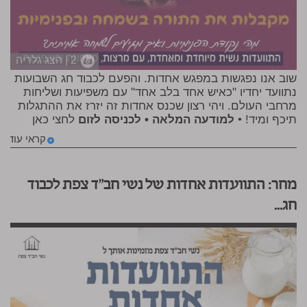
2 | הצג גלריה
שוב אנו נפגשות במפגש אחדות. והפעם לכבוד חג השבועות
נתוועד יחדיו "כאיש אחד בלב אחד" עם משפיעות ושליחות
מרחבי העולם. ויהי רצון שכנס אחדות זה יזרז את ההתגלות
תיכף ומיד! •
למודעה המלאה • לכניסה לזום
לחצי כאן
קראי עוד
מחר: התוועדות אחדות של נשי חב"ד צפת לכבוד
חג...