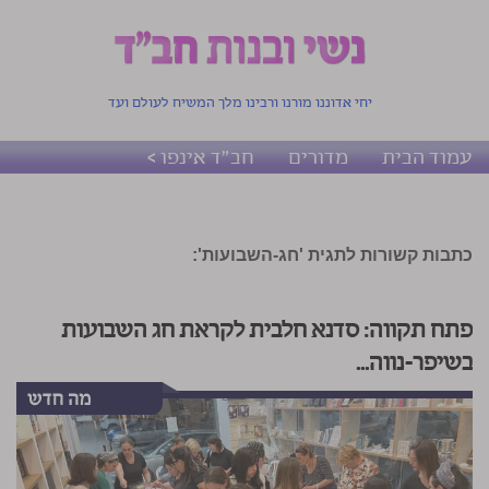
יחי אדוננו מורנו ורבינו מלך המשיח לעולם ועד
עמוד הבית
מדורים
חב"ד אינפו >
כתבות קשורות לתגית 'חג-השבועות':
פתח תקווה: סדנא חלבית לקראת חג השבועות
בשיפר-נווה...