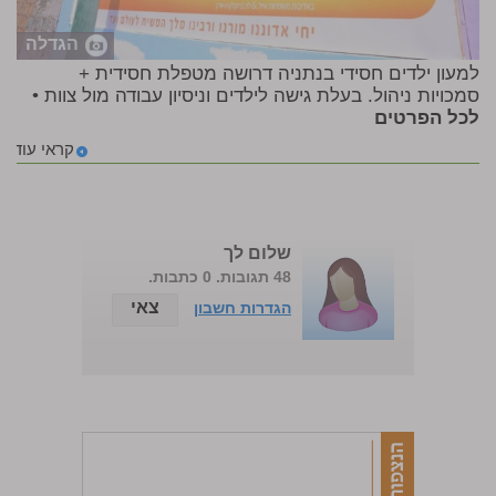
הגדלה
למעון ילדים חסידי בנתניה דרושה מטפלת חסידית +
סמכויות ניהול. בעלת גישה לילדים וניסיון עבודה מול צוות •
לכל הפרטים
קראי עוד
שלום לך
48 תגובות. 0 כתבות.
צאי
הגדרות חשבון