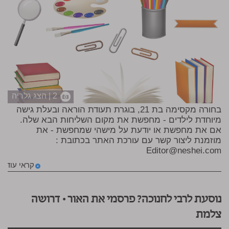
2 | הצג גלריה
בחורה מקסימה בת 21, בוגרת תעודת הוראה ובעלת גישה
מיוחדת לילדים - מחפשת את מקום השליחות הבא שלה.
אם את מחפשת או יודעת על מישהי שמחפשת - את
מוזמנת ליצור קשר עם עורכת האתר בכתובת :
Editor@neshei.com
קראי עוד
נוסעת לרבי לחנוכה? פרסמי את האור • דרושה
צלמת