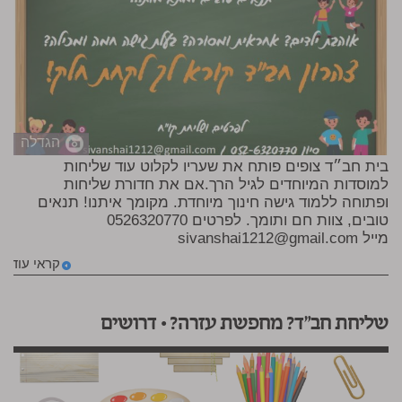
הגדלה
בית חב״ד צופים פותח את שעריו לקלוט עוד שליחות
למוסדות המיוחדים לגיל הרך.אם את חדורת שליחות
ופתוחה ללמוד גישה חינוך מיוחדת. מקומך איתנו! תנאים
טובים, צוות חם ותומך. לפרטים 0526320770
מייל
sivanshai1212@gmail.com
קראי עוד
שליחת חב"ד? מחפשת עזרה? • דרושים