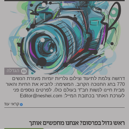
הגדלה
דרושה צלמת לתיעוד וצילום גלריות יומיות מעזרת הנשים
770 בחג החנוכה הקרוב. המשימה: להביא את החיות והאור
מבית חיינו לנשות חב"ד בעולם כולו. לפרטים נוספים פני
לעורכת האתר בכתובת המייל:
Editor@neshei.com
קראי עוד
ראש גדול בפרסום? אנחנו מחפשים אותך