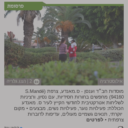
אילוסטרציה
2 | הצג גלריה
מוסדות חב״ד וענסן - ס.מאנדע, צרפת (S.Mandé
94160) מחפשים בחורות חסידיות, עם נסיון, ורציניות
לשליחות אטרקטיבית לחודשי הקייץ לעיר ס. מאנדע
הכוללת: פעילויות נוער, פעילויות נשים, מבצעים • מקום
יוקרתי, תנאים גשמיים מעולים, עדיפות לדוברות
צרפתית •
לפרטים
קראי עוד