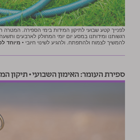
לפנייך קטע שבועי לתיקון המידות בימי הספירה. המטרה ה
רגשותנו ומידותנו במסע יום יומי המחולק לארבעים ותשעה 
להמשיך לצמוח ולהתפתח. ולהגיע לשינוי חיובי •
מיוחד לס
ספירת העומר: האימון השבועי • תיקון המי