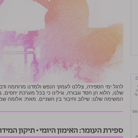
י
לרגל ימי הספירה, צללנו לעמקי הנפש ולמדנו מרוחמה ודב
.
שלנו, הלוא הן חסד וגבורה, וגילינו כי בכל מערכת יחסים, 
לי
המשימה שלנו: שילוב וחיבור בין השניים. מאת: אלומה שמ
ְגַם
ספירת העומר: האימון היומי • תיקון המידו
א