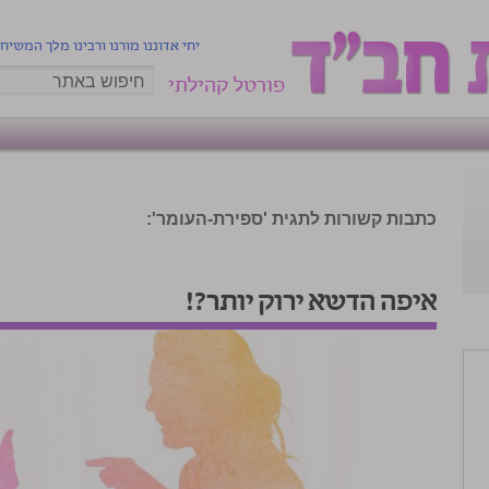
יחי אדוננו מורנו ורבינו מלך המשיח
פורטל קהילתי
כתבות קשורות לתגית 'ספירת-העומר':
איפה הדשא ירוק יותר?!