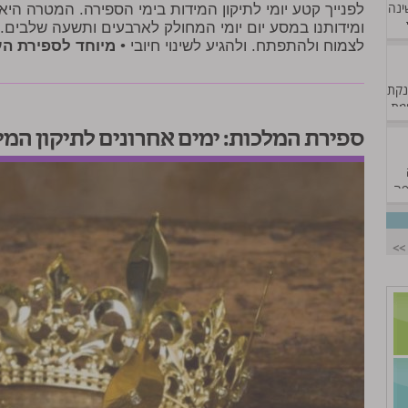
לפנייך קטע יומי לתיקון המידות בימי הספירה. המטרה היא
ומידותנו במסע יום יומי המחולק לארבעים ותשעה שלבים. 
לצמוח ולהתפתח. ולהגיע לשינוי חיובי •
מיוחד לספירת הע
ספירת המלכות: ימים אחרונים לתיקון המי