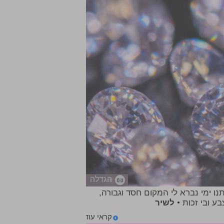
הגדלה
ו ימי נברא לי המקום חסד וגבורה,
ע ובי זכות •
לשיר
קראי עוד