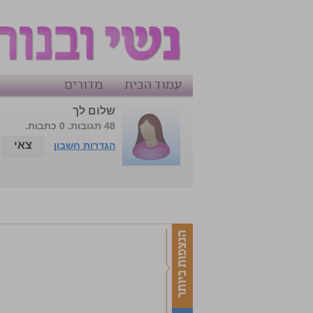
עמוד הבית
מדורים
שלום לך
48 תגובות. 0 כתבות.
צאי
הגדרות חשבון