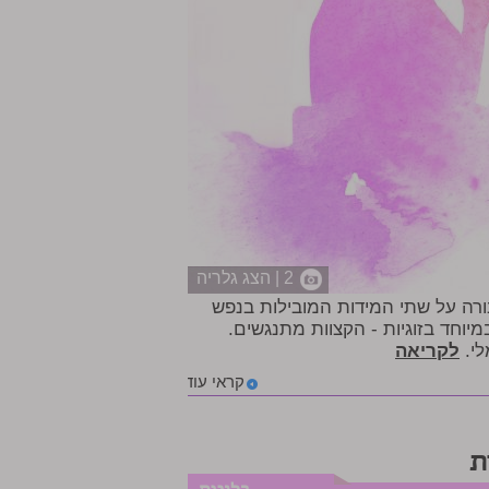
2 | הצג גלריה
ורה על שתי המידות המובילות בנפש
במיוחד בזוגיות - הקצוות מתנגשים.
לי.
לקריאה
קראי עוד
ת