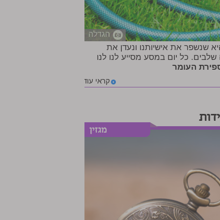
הגדלה
יא שנשפר את אישיותנו ונעדן את
שלבים. כל יום במסע מסייע לנו לנו
פירת העומר
קראי עוד
דות