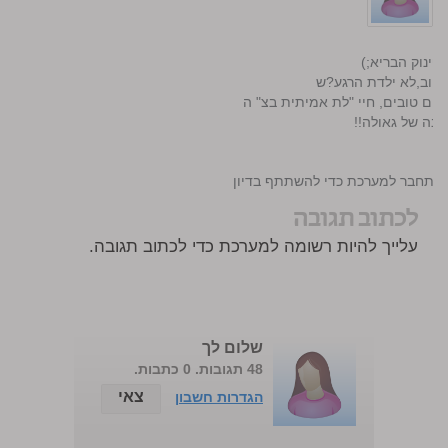
פינוק הבריא;)
 טוב,לא ילדת הרגע?ש
ים טובים, חיי "לת אמיתית בצ" ה
חבה של גאולה!!
התחבר למערכת כדי להשתתף בדיון
לכתוב תגובה
עלייך להיות רשומה למערכת כדי לכתוב תגובה.
שלום לך
48 תגובות. 0 כתבות.
צאי
הגדרות חשבון