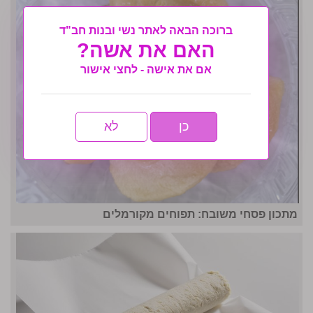
ברוכה הבאה לאתר נשי ובנות חב"ד
האם את אשה?
אם את אישה - לחצי אישור
כן
לא
מתכון פסחי משובח: תפוחים מקורמלים