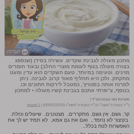
הגדלה
מתכון מעולה לגבינת שקדים. עשירה בסידן (שנספג
בצורה מעולה בגוף לעומת מוצרי החלב) ובעוד חומרים
מזינים. וטעימה במיוחד. טעם השקדים הוא עדין ומעט
מתקתק. ולכן היא תחליף מאוד קרוב לגבינה. ניתן
למרוח אותה בסנוויץ', כמטבל לירקות חתוכים וכו.
בנוסף, צ'יפרתי אתכם בגבינת קשיו מעולה •
למתכון
מערכת נשי ובנות חב"ד
|
כ״ד בטבת ה׳תשע״ו (כ״ד בטבת ה׳תשע״ו (05/01/2016))
|
1 תגובות
קר. גשם. אין גשם. מתקררים. מצטננים. שיעולים ונזלת.
בקיצור לא נחמד.. ואם את גם אמא, לא תמיד יש לך את
האפשרות לנוח בכלל..