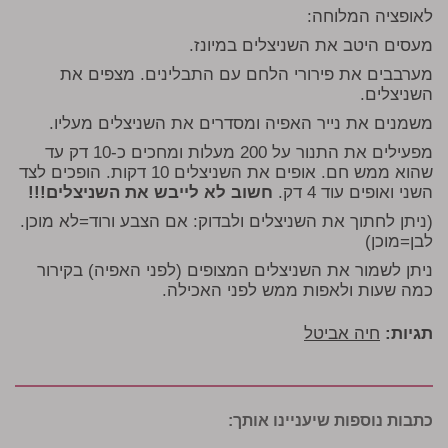
לאופציה המלוחה:
מעסים היטב את השניצלים במיונז.
מערבבים את פירורי הלחם עם התבלינים. מצפים את
השניצלים.
משמנים את נייר האפיה ומסדרים את השניצלים מעליו.
מפעילים את התנור על 200 מעלות ומחכים כ-10 דק עד
שהוא ממש חם. אופים את השניצלים 10 דקות. הופכים לצד
השני ואופים עוד 4 דק.
חשוב לא לייבש את השניצלים!!!
(ניתן לחתוך את השניצלים ולבדוק: אם הצבע ורוד=לא מוכן.
לבן=מוכן)
ניתן לשמור את השניצלים המצופים (לפני האפיה) בקירור
כמה שעות ולאפות ממש לפני האכילה.
תגיות:
חיה אביטל
כתבות נוספות שיעניינו אותך: