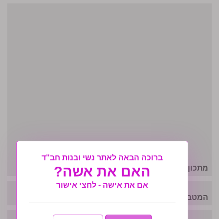
ברוכה הבאה לאתר נשי ובנות חב"ד
מתכון פסחי משובח: תפוחים מקורמלים
האם את אשה?
אם את אישה - לחצי אישור
המטבח הפסחי: רולדת דג משובחת