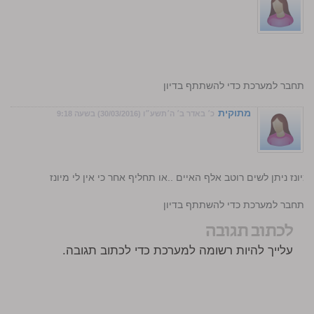
התחבר למערכת כדי להשתתף בדיון
מתוקית
כ׳ באדר ב׳ ה׳תשע״ו (30/03/2016) בשעה 9:18
נז ניתן לשים רוטב אלף האיים ..או תחליף אחר כי אין לי מיונז
התחבר למערכת כדי להשתתף בדיון
לכתוב תגובה
עלייך להיות רשומה למערכת כדי לכתוב תגובה.