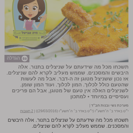
הגדלה
תשכחו מכל מה שידעתם על שניצלים בתנור. אלה
היבשים והמסכנים. שממש מעליב לקרא להם שניצלים.
אז נכון ששניצל מטוגן זה ה-דבר. אבל מה לעשות
שהטעם כולל לכלוך. המון לכלוך. ועוד המון שומן.
לשניצלים האלה אין טעם של מטוגן, אבל הם פריכים
ועסיסיים במיוחד •
למתכון
מערכת נשי ובנות חב"ד
|
י״ט באדר ב׳ ה׳תשע״ו (י״ט באדר ב׳ ה׳תשע״ו (29/03/2016))
|
2 תגובות
תשכחו מכל מה שידעתם על שניצלים בתנור. אלה היבשים
והמסכנים. שממש מעליב לקרא להם שניצלים.