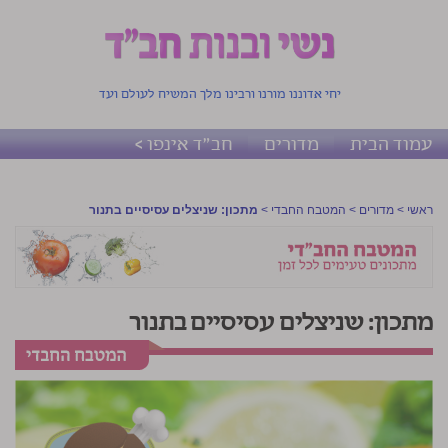
יחי אדוננו מורנו ורבינו מלך המשיח לעולם ועד
עמוד הבית
מדורים
חב"ד אינפו >
ראשי
>
מדורים
>
המטבח החבדי
>
מתכון: שניצלים עסיסיים בתנור
מתכון: שניצלים עסיסיים בתנור