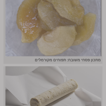
מתכון פסחי משובח: תפוחים מקורמלים