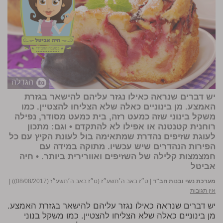
הגדלה
יש דברים שנראה כאילו נגזר עליהם להישאר בגזרת
האמצע. מן בינוניים כאלה שלא הצליחו להצטיין. כמו
משקל בינוני שזה כמעט רזה, בית כמעט מסודר, נפילה
רוחנית קטנטנה או אפילו לא להתקדם •
וגם:
מתכון
לעוגת שזיפים נהדרת שמתאימה בול לעונת הקיץ עם כל
הפירות הנהדרים שיש עכשיו. מתוקה במידה עם
חמצמצות קלילה של השזיפים ואוורירית ביותר. •
חיה
אביטל
מערכת נשי ובנות חב"ד
|
ט״ז באב ה׳תשע״ז (ט״ז באב ה׳תשע״ז (08/08/2017))
|
אין תגובות
יש דברים שנראה כאילו נגזר עליהם להישאר בגזרת האמצע.
מן בינוניים כאלה שלא הצליחו להצטיין. כמו משקל בנוני